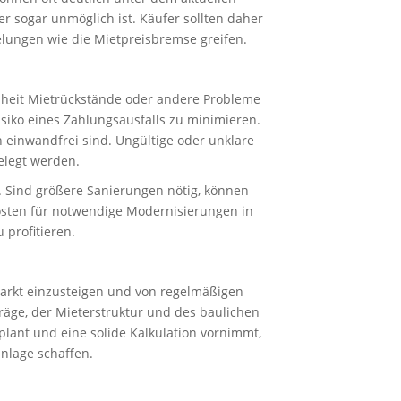
r sogar unmöglich ist. Käufer sollten daher
elungen wie die Mietpreisbremse greifen.
nheit Mietrückstände oder andere Probleme
isiko eines Zahlungsausfalls zu minimieren.
h einwandfrei sind. Ungültige oder unklare
elegt werden.
e. Sind größere Sanierungen nötig, können
 Kosten für notwendige Modernisierungen in
 profitieren.
 Markt einzusteigen und von regelmäßigen
räge, der Mieterstruktur und des baulichen
 plant und eine solide Kalkulation vornimmt,
anlage schaffen.