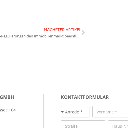
NÄCHSTER ARTIKEL
Wie neue EU-Regulierungen den Immobilienmarkt beeinflussen
 GMBH
KONTAKTFORMULAR
see 164