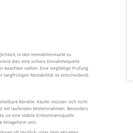
lichkeit, in den Immobilienmarkt zu
hrend dies eine sichere Einnahmequelle
r beachten sollten. Eine sorgfältige Prüfung
langfristigen Rentabilität ist entscheidend,
ittelbare Rendite. Käufer müssen sich nicht
t mit laufenden Mieteinnahmen. Besonders
, da sie eine stabile Einkommensquelle
re Anlageform sein.
 können oft deutlich unter dem aktuellen