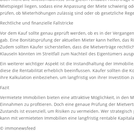
Mietspiegel liegen, sodass eine Anpassung der Miete schwierig ode
prüfen, ob Mieterhöhungen zulässig sind oder ob gesetzliche Reg
Rechtliche und finanzielle Fallstricke
Vor dem Kauf sollte genau geprüft werden, ob es in der Vergange
gab. Eine Bonitätsprüfung der aktuellen Mieter kann helfen, das R
Zudem sollten Käufer sicherstellen, dass die Mietverträge rechtlic
Klauseln könnten im Streitfall zum Nachteil des Eigentümers ausg
Ein weiterer wichtiger Aspekt ist die Instandhaltung der Immobili
diese die Rentabilität erheblich beeinflussen. Käufer sollten die
ihre Kalkulation einbeziehen, um langfristig von ihrer Investition zu
Fazit
Vermietete Immobilien bieten eine attraktive Möglichkeit, in den
Einnahmen zu profitieren. Doch eine genaue Prüfung der Mietvert
Zustands ist essenziell, um Risiken zu vermeiden. Wer strategisch
kann mit vermieteten Immobilien eine langfristig rentable Kapital
© immonewsfeed