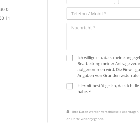
 30 0
30 11
Ich willige ein, dass meine ange
Bearbeitung meiner Anfrage verar
aufgenommen wird. Die Einwilligu
Angaben von Gründen widerrufen
Hiermit bestätige ich, dass ich die
habe. *
Ihre Daten werden verschlüsselt übertragen, 
an Dritte weitergegeben.