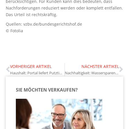
berücksichtigen. Für Kunden kann dies bedeuten, dass
Nachforderungen reduziert werden oder komplett entfallen.
Das Urteil ist rechtskräftig.
Quellen: vzbv.de/bundesgerichtshof.de
© Fotolia
VORHERIGER ARTIKEL
NÄCHSTER ARTIKEL
Haushalt: Portal liefert Putztipps
Nachhaltigkeit: Wassersparen beginnt bei der Hausplanung
SIE MÖCHTEN VERKAUFEN?