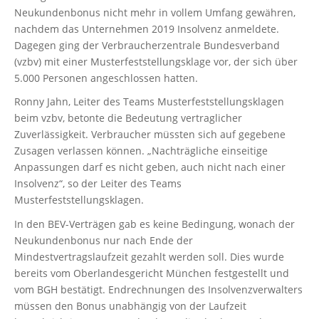
Neukundenbonus nicht mehr in vollem Umfang gewähren,
nachdem das Unternehmen 2019 Insolvenz anmeldete.
Dagegen ging der Verbraucherzentrale Bundesverband
(vzbv) mit einer Musterfeststellungsklage vor, der sich über
5.000 Personen angeschlossen hatten.
Ronny Jahn, Leiter des Teams Musterfeststellungsklagen
beim vzbv, betonte die Bedeutung vertraglicher
Zuverlässigkeit. Verbraucher müssten sich auf gegebene
Zusagen verlassen können. „Nachträgliche einseitige
Anpassungen darf es nicht geben, auch nicht nach einer
Insolvenz“, so der Leiter des Teams
Musterfeststellungsklagen.
In den BEV-Verträgen gab es keine Bedingung, wonach der
Neukundenbonus nur nach Ende der
Mindestvertragslaufzeit gezahlt werden soll. Dies wurde
bereits vom Oberlandesgericht München festgestellt und
vom BGH bestätigt. Endrechnungen des Insolvenzverwalters
müssen den Bonus unabhängig von der Laufzeit