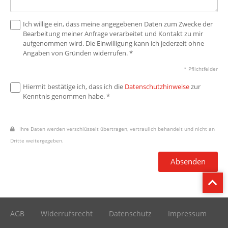
Ich willige ein, dass meine angegebenen Daten zum Zwecke der
Bearbeitung meiner Anfrage verarbeitet und Kontakt zu mir
aufgenommen wird. Die Einwilligung kann ich jederzeit ohne
Angaben von Gründen widerrufen. *
* Pflichtfelder
Hiermit bestätige ich, dass ich die
Datenschutzhinweise
zur
Kenntnis genommen habe. *
Ihre Daten werden verschlüsselt übertragen, vertraulich behandelt und nicht an
Dritte weitergegeben.
Absenden
AGB
Widerrufsrecht
Datenschutz
Impressum