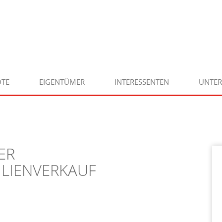
TE
EIGENTÜMER
INTERESSENTEN
UNTE
ER
ILIENVERKAUF