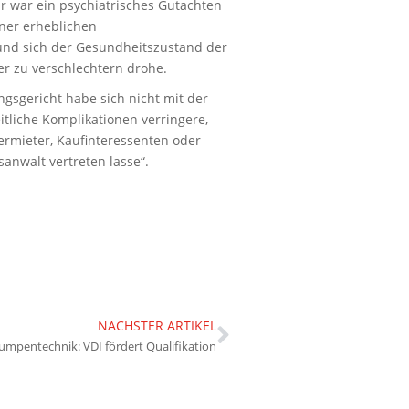
r war ein psychiatrisches Gutachten
iner erheblichen
und sich der Gesundheitszustand der
er zu verschlechtern drohe.
gsgericht habe sich nicht mit der
itliche Komplikationen verringere,
rmieter, Kaufinteressenten oder
nwalt vertreten lasse“.
NÄCHSTER ARTIKEL
pentechnik: VDI fördert Qualifikation