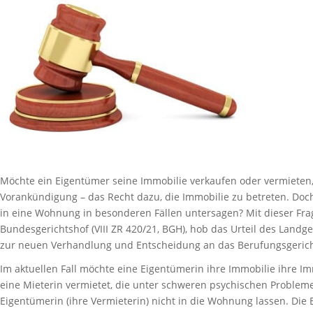
Möchte ein Eigentümer seine Immobilie verkaufen oder vermieten,
Vorankündigung – das Recht dazu, die Immobilie zu betreten. Doch
in eine Wohnung in besonderen Fällen untersagen? Mit dieser Frag
Bundesgerichtshof (VIII ZR 420/21, BGH), hob das Urteil des Landge
zur neuen Verhandlung und Entscheidung an das Berufungsgerich
Im aktuellen Fall möchte eine Eigentümerin ihre Immobilie ihre Im
eine Mieterin vermietet, die unter schweren psychischen Problemen
Eigentümerin (ihre Vermieterin) nicht in die Wohnung lassen. Die