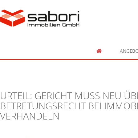
ANGEBO
URTEIL: GERICHT MUSS NEU ÜB
BETRETUNGSRECHT BEI IMMOB
VERHANDELN