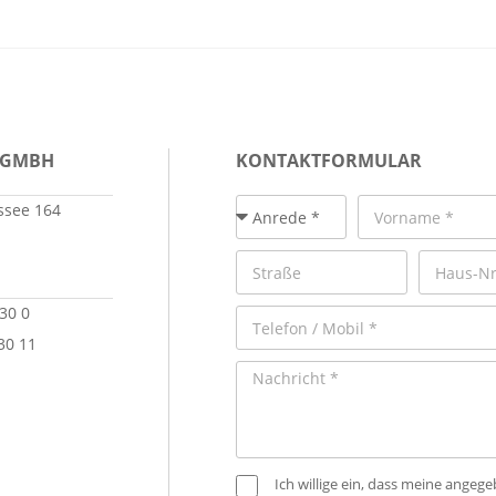
 GMBH
KONTAKTFORMULAR
see 164
 30 0
30 11
Ich willige ein, dass meine ange