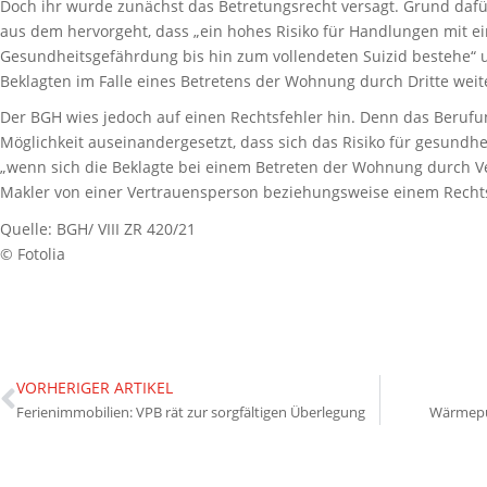
Doch ihr wurde zunächst das Betretungsrecht versagt. Grund dafü
aus dem hervorgeht, dass „ein hohes Risiko für Handlungen mit e
Gesundheitsgefährdung bis hin zum vollendeten Suizid bestehe“ 
Beklagten im Falle eines Betretens der Wohnung durch Dritte weit
Der BGH wies jedoch auf einen Rechtsfehler hin. Denn das Berufun
Möglichkeit auseinandergesetzt, dass sich das Risiko für gesundhe
„wenn sich die Beklagte bei einem Betreten der Wohnung durch Ve
Makler von einer Vertrauensperson beziehungsweise einem Rechtsa
Quelle: BGH/ VIII ZR 420/21
© Fotolia
VORHERIGER ARTIKEL
Ferienimmobilien: VPB rät zur sorgfältigen Überlegung
Wärmepum