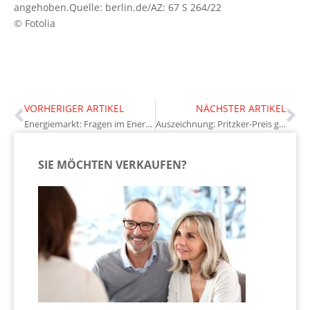
angehoben.Quelle: berlin.de/AZ: 67 S 264/22
© Fotolia
VORHERIGER ARTIKEL
NÄCHSTER ARTIKEL
Energiemarkt: Fragen im Energie-Monitoring gestrichen
Auszeichnung: Pritzker-Preis geht an Riken Yamamoto
SIE MÖCHTEN VERKAUFEN?