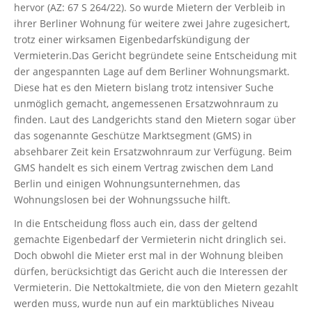
hervor (AZ: 67 S 264/22). So wurde Mietern der Verbleib in
ihrer Berliner Wohnung für weitere zwei Jahre zugesichert,
trotz einer wirksamen Eigenbedarfskündigung der
Vermieterin.Das Gericht begründete seine Entscheidung mit
der angespannten Lage auf dem Berliner Wohnungsmarkt.
Diese hat es den Mietern bislang trotz intensiver Suche
unmöglich gemacht, angemessenen Ersatzwohnraum zu
finden. Laut des Landgerichts stand den Mietern sogar über
das sogenannte Geschütze Marktsegment (GMS) in
absehbarer Zeit kein Ersatzwohnraum zur Verfügung. Beim
GMS handelt es sich einem Vertrag zwischen dem Land
Berlin und einigen Wohnungsunternehmen, das
Wohnungslosen bei der Wohnungssuche hilft.
In die Entscheidung floss auch ein, dass der geltend
gemachte Eigenbedarf der Vermieterin nicht dringlich sei.
Doch obwohl die Mieter erst mal in der Wohnung bleiben
dürfen, berücksichtigt das Gericht auch die Interessen der
Vermieterin. Die Nettokaltmiete, die von den Mietern gezahlt
werden muss, wurde nun auf ein marktübliches Niveau