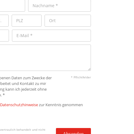
gebenen Daten zum Zwecke der
* Pflichtfelder
beitet und Kontakt zu mir
ng kann ich jederzeit ohne
. *
Datenschutzhinweise
zur Kenntnis genommen
vertraulich behandelt und nicht
Absenden