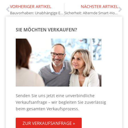
VORHERIGER ARTIKEL
NÄCHSTER ARTIKEL
Bauvorhaben: Unabhängige Experten können Interessen sichern
Sicherheit: Alternde Smart-Home-Geräte und ihre Risiken
SIE MÖCHTEN VERKAUFEN?
Senden Sie uns jetzt eine unverbindliche
Verkaufsanfrage – wir begleiten Sie zuverlässig
beim gesamten Verkaufsprozess.
ZUR VERKAUFSANFRAGE »