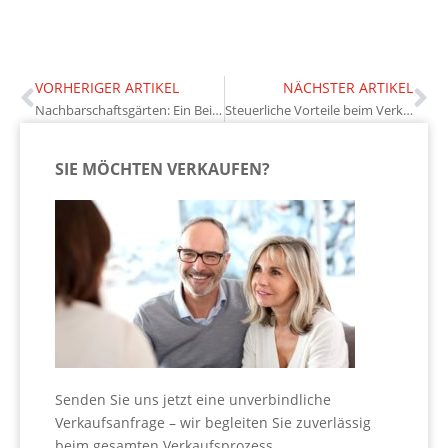
VORHERIGER ARTIKEL
NÄCHSTER ARTIKEL
Nachbarschaftsgärten: Ein Beitrag zur Wertsteigerung von Immobilien
Steuerliche Vorteile beim Verkauf selbstgenutzter Immobilien
SIE MÖCHTEN VERKAUFEN?
Senden Sie uns jetzt eine unverbindliche
Verkaufsanfrage – wir begleiten Sie zuverlässig
beim gesamten Verkaufsprozess.