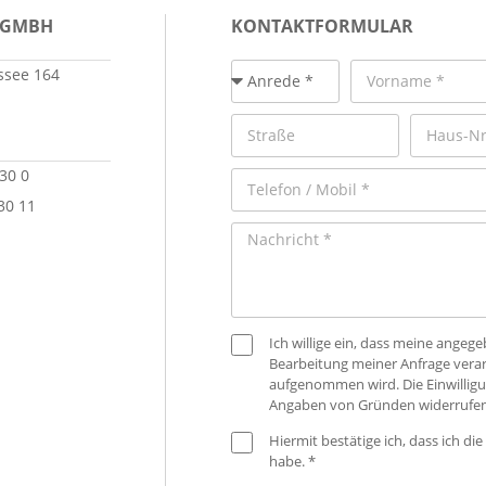
 GMBH
KONTAKTFORMULAR
see 164
 30 0
30 11
Ich willige ein, dass meine ange
Bearbeitung meiner Anfrage verar
aufgenommen wird. Die Einwilligu
Angaben von Gründen widerrufen
Hiermit bestätige ich, dass ich die
habe. *