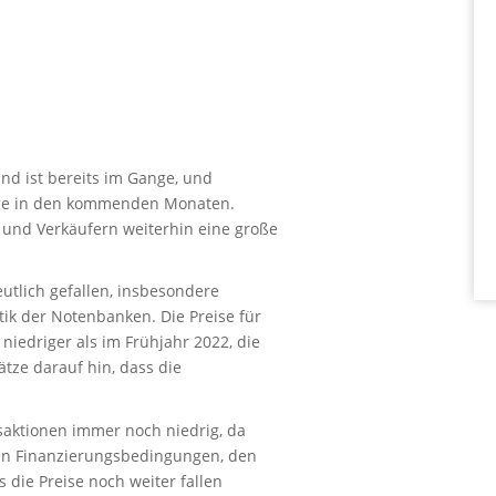
nd ist bereits im Gange, und
nge in den kommenden Monaten.
n und Verkäufern weiterhin eine große
utlich gefallen, insbesondere
tik der Notenbanken. Die Preise für
iedriger als im Frühjahr 2022, die
tze darauf hin, dass die
saktionen immer noch niedrig, da
llen Finanzierungsbedingungen, den
 die Preise noch weiter fallen