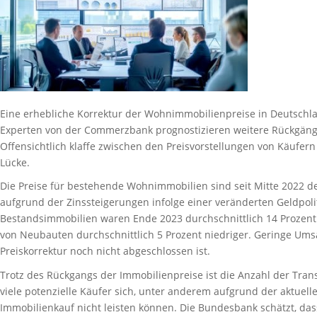
Eine erhebliche Korrektur der Wohnimmobilienpreise in Deutschla
Experten von der Commerzbank prognostizieren weitere Rückgä
Offensichtlich klaffe zwischen den Preisvorstellungen von Käufer
Lücke.
Die Preise für bestehende Wohnimmobilien sind seit Mitte 2022 de
aufgrund der Zinssteigerungen infolge einer veränderten Geldpoli
Bestandsimmobilien waren Ende 2023 durchschnittlich 14 Prozent n
von Neubauten durchschnittlich 5 Prozent niedriger. Geringe Umsä
Preiskorrektur noch nicht abgeschlossen ist.
Trotz des Rückgangs der Immobilienpreise ist die Anzahl der Tran
viele potenzielle Käufer sich, unter anderem aufgrund der aktue
Immobilienkauf nicht leisten können. Die Bundesbank schätzt, dass