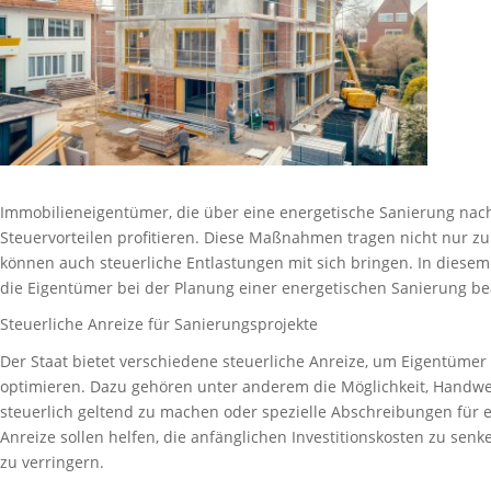
Immobilieneigentümer, die über eine energetische Sanierung na
Steuervorteilen profitieren. Diese Maßnahmen tragen nicht nur z
können auch steuerliche Entlastungen mit sich bringen. In diesem 
die Eigentümer bei der Planung einer energetischen Sanierung bea
Steuerliche Anreize für Sanierungsprojekte
Der Staat bietet verschiedene steuerliche Anreize, um Eigentümer
optimieren. Dazu gehören unter anderem die Möglichkeit, Handwe
steuerlich geltend zu machen oder spezielle Abschreibungen fü
Anreize sollen helfen, die anfänglichen Investitionskosten zu sen
zu verringern.