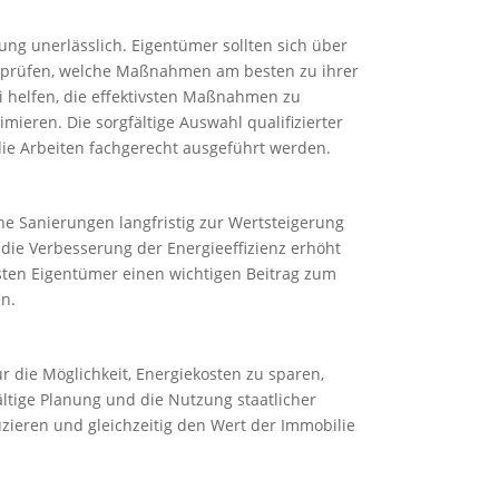
ung unerlässlich. Eigentümer sollten sich über
 prüfen, welche Maßnahmen am besten zu ihrer
i helfen, die effektivsten Maßnahmen zu
mieren. Die sorgfältige Auswahl qualifizierter
die Arbeiten fachgerecht ausgeführt werden.
he Sanierungen langfristig zur Wertsteigerung
die Verbesserung der Energieeffizienz erhöht
eisten Eigentümer einen wichtigen Beitrag zum
n.
 die Möglichkeit, Energiekosten zu sparen,
ältige Planung und die Nutzung staatlicher
zieren und gleichzeitig den Wert der Immobilie