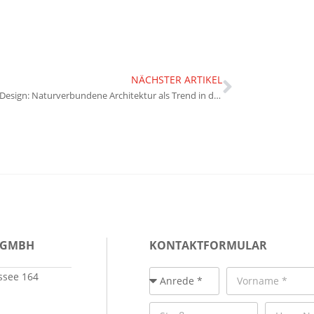
NÄCHSTER ARTIKEL
Biophiles Design: Naturverbundene Architektur als Trend in der Baubranche
 GMBH
KONTAKTFORMULAR
see 164