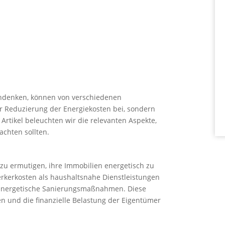
chdenken, können von verschiedenen
ur Reduzierung der Energiekosten bei, sondern
Artikel beleuchten wir die relevanten Aspekte,
chten sollten.
 zu ermutigen, ihre Immobilien energetisch zu
rkerkosten als haushaltsnahe Dienstleistungen
r energetische Sanierungsmaßnahmen. Diese
ken und die finanzielle Belastung der Eigentümer