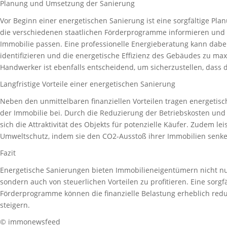
Planung und Umsetzung der Sanierung
Vor Beginn einer energetischen Sanierung ist eine sorgfältige Plan
die verschiedenen staatlichen Förderprogramme informieren und
Immobilie passen. Eine professionelle Energieberatung kann dabe
identifizieren und die energetische Effizienz des Gebäudes zu maxi
Handwerker ist ebenfalls entscheidend, um sicherzustellen, dass 
Langfristige Vorteile einer energetischen Sanierung
Neben den unmittelbaren finanziellen Vorteilen tragen energetisc
der Immobilie bei. Durch die Reduzierung der Betriebskosten und 
sich die Attraktivität des Objekts für potenzielle Käufer. Zudem l
Umweltschutz, indem sie den CO2-Ausstoß ihrer Immobilien senke
Fazit
Energetische Sanierungen bieten Immobilieneigentümern nicht nur
sondern auch von steuerlichen Vorteilen zu profitieren. Eine sorgf
Förderprogramme können die finanzielle Belastung erheblich redu
steigern.
© immonewsfeed