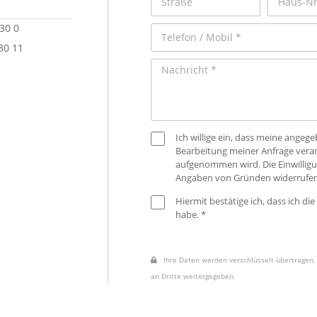
 30 0
30 11
Ich willige ein, dass meine ange
Bearbeitung meiner Anfrage verar
aufgenommen wird. Die Einwilligu
Angaben von Gründen widerrufen
Hiermit bestätige ich, dass ich die
habe. *
Ihre Daten werden verschlüsselt übertragen, 
an Dritte weitergegeben.