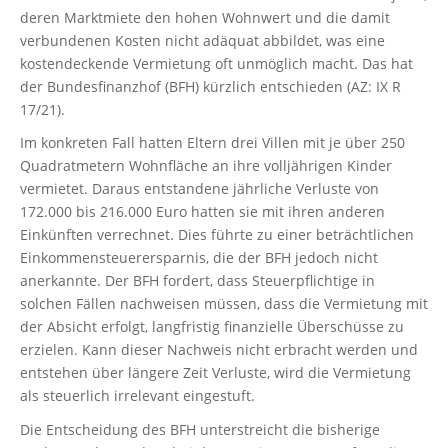
deren Marktmiete den hohen Wohnwert und die damit
verbundenen Kosten nicht adäquat abbildet, was eine
kostendeckende Vermietung oft unmöglich macht. Das hat
der Bundesfinanzhof (BFH) kürzlich entschieden (AZ: IX R
17/21).
Im konkreten Fall hatten Eltern drei Villen mit je über 250
Quadratmetern Wohnfläche an ihre volljährigen Kinder
vermietet. Daraus entstandene jährliche Verluste von
172.000 bis 216.000 Euro hatten sie mit ihren anderen
Einkünften verrechnet. Dies führte zu einer beträchtlichen
Einkommensteuerersparnis, die der BFH jedoch nicht
anerkannte. Der BFH fordert, dass Steuerpflichtige in
solchen Fällen nachweisen müssen, dass die Vermietung mit
der Absicht erfolgt, langfristig finanzielle Überschüsse zu
erzielen. Kann dieser Nachweis nicht erbracht werden und
entstehen über längere Zeit Verluste, wird die Vermietung
als steuerlich irrelevant eingestuft.
Die Entscheidung des BFH unterstreicht die bisherige