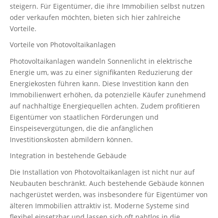
steigern. Für Eigentümer, die ihre Immobilien selbst nutzen
oder verkaufen möchten, bieten sich hier zahlreiche
Vorteile.
Vorteile von Photovoltaikanlagen
Photovoltaikanlagen wandeln Sonnenlicht in elektrische
Energie um, was zu einer signifikanten Reduzierung der
Energiekosten führen kann. Diese Investition kann den
Immobilienwert erhöhen, da potenzielle Käufer zunehmend
auf nachhaltige Energiequellen achten. Zudem profitieren
Eigentümer von staatlichen Förderungen und
Einspeisevergütungen, die die anfänglichen
Investitionskosten abmildern können.
Integration in bestehende Gebäude
Die Installation von Photovoltaikanlagen ist nicht nur auf
Neubauten beschränkt. Auch bestehende Gebäude können
nachgerüstet werden, was insbesondere für Eigentümer von
älteren Immobilien attraktiv ist. Moderne Systeme sind
flexibel einsetzbar und lassen sich oft nahtlos in die