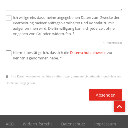
Ich willige ein, dass meine angegebenen Daten zum Zwecke der
Bearbeitung meiner Anfrage verarbeitet und Kontakt zu mir
aufgenommen wird. Die Einwilligung kann ich jederzeit ohne
Angaben von Gründen widerrufen. *
* Pflichtfelder
Hiermit bestätige ich, dass ich die
Datenschutzhinweise
zur
Kenntnis genommen habe. *
Ihre Daten werden verschlüsselt übertragen, vertraulich behandelt und nicht an
Dritte weitergegeben.
Absenden
AGB
Widerrufsrecht
Datenschutz
Impressum