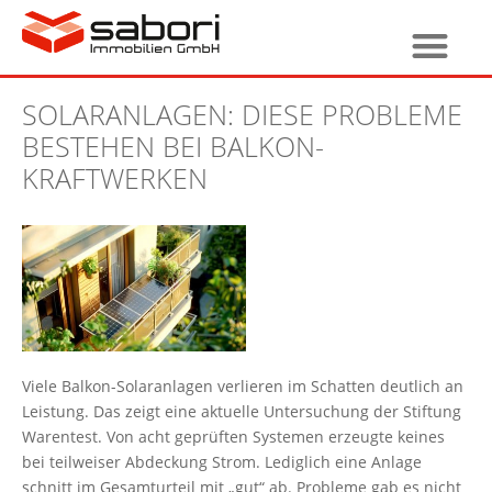
SOLARANLAGEN: DIESE PROBLEME
BESTEHEN BEI BALKON-
KRAFTWERKEN
Viele Balkon-Solaranlagen verlieren im Schatten deutlich an
Leistung. Das zeigt eine aktuelle Untersuchung der Stiftung
Warentest. Von acht geprüften Systemen erzeugte keines
bei teilweiser Abdeckung Strom. Lediglich eine Anlage
schnitt im Gesamturteil mit „gut“ ab. Probleme gab es nicht