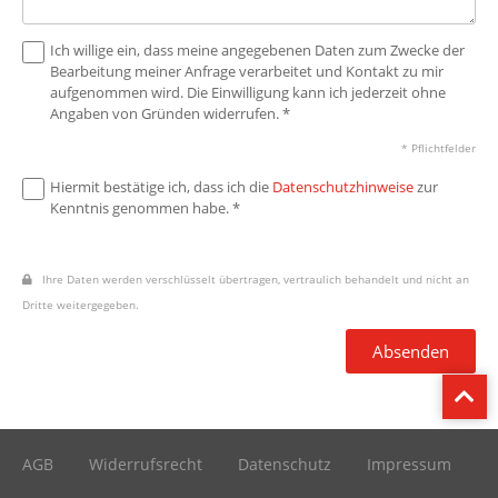
Ich willige ein, dass meine angegebenen Daten zum Zwecke der
Bearbeitung meiner Anfrage verarbeitet und Kontakt zu mir
aufgenommen wird. Die Einwilligung kann ich jederzeit ohne
Angaben von Gründen widerrufen. *
* Pflichtfelder
Hiermit bestätige ich, dass ich die
Datenschutzhinweise
zur
Kenntnis genommen habe. *
Ihre Daten werden verschlüsselt übertragen, vertraulich behandelt und nicht an
Dritte weitergegeben.
Absenden
AGB
Widerrufsrecht
Datenschutz
Impressum