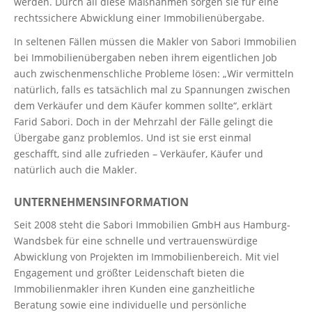
werden. Durch all diese Maßnahmen sorgen sie für eine
rechtssichere Abwicklung einer Immobilienübergabe.
In seltenen Fällen müssen die Makler von Sabori Immobilien
bei Immobilienübergaben neben ihrem eigentlichen Job
auch zwischenmenschliche Probleme lösen: „Wir vermitteln
natürlich, falls es tatsächlich mal zu Spannungen zwischen
dem Verkäufer und dem Käufer kommen sollte“, erklärt
Farid Sabori. Doch in der Mehrzahl der Fälle gelingt die
Übergabe ganz problemlos. Und ist sie erst einmal
geschafft, sind alle zufrieden – Verkäufer, Käufer und
natürlich auch die Makler.
UNTERNEHMENSINFORMATION
Seit 2008 steht die Sabori Immobilien GmbH aus Hamburg-
Wandsbek für eine schnelle und vertrauenswürdige
Abwicklung von Projekten im Immobilienbereich. Mit viel
Engagement und größter Leidenschaft bieten die
Immobilienmakler ihren Kunden eine ganzheitliche
Beratung sowie eine individuelle und persönliche