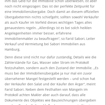
ihm das Geld für die Immobilie schon überwiesen, ist aber
noch nicht eingezogen: Das ist der perfekte Zeitpunkt für
eine Immobilienübergabe. Doch damit an diesem offiziellen
Übergabetermin nichts schiefgeht, sollten sowohl Verkäufer
als auch Käufer im Vorfeld dieses wichtigen Tages alles
genauestens regeln. „Allerdings ist es bei solch heiklen
Angelegenheiten immer besser, erfahrene
Immobilienmakler zu beauftragen“, so Farid Sabori, Leiter
Verkauf und Vermietung bei Sabori Immobilien aus
Hamburg.
Denn diese sind nicht nur dafür zuständig, Details wie die
Zählerstände für Gas, Wasser oder Strom im Protokoll
festzuhalten, sondern auch den Zustand der Immobilie. „Es
muss bei der Immobilienübergabe ja nur mal ein zuvor
übersehener Mangel festgestellt werden – und schon hat
der Verkäufer den Salat und der Käufer den Ärger“, meint
Farid Sabori. Neben dem Festhalten von Mängeln im
Protokoll achten Makler aber auch darauf, dass alle
Dokumente des Objektes wie Bauzeichnungen übergeben