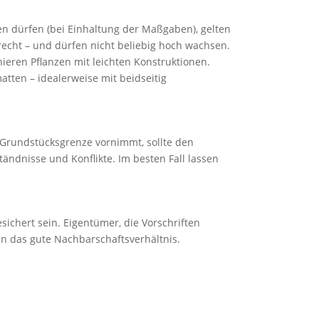
 dürfen (bei Einhaltung der Maßgaben), gelten
echt – und dürfen nicht beliebig hoch wachsen.
nieren Pflanzen mit leichten Konstruktionen.
tten – idealerweise mit beidseitig
 Grundstücksgrenze vornimmt, sollte den
ndnisse und Konflikte. Im besten Fall lassen
.
esichert sein. Eigentümer, die Vorschriften
n das gute Nachbarschaftsverhältnis.