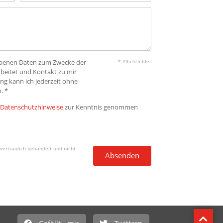
gebenen Daten zum Zwecke der
* Pflichtfelder
beitet und Kontakt zu mir
ng kann ich jederzeit ohne
. *
Datenschutzhinweise
zur Kenntnis genommen
vertraulich behandelt und nicht
Absenden