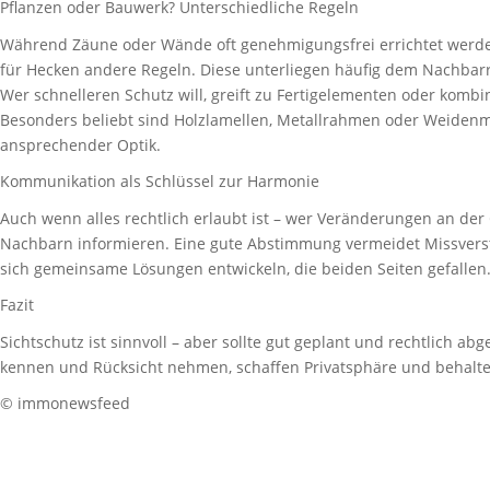
Pflanzen oder Bauwerk? Unterschiedliche Regeln
Während Zäune oder Wände oft genehmigungsfrei errichtet werden
für Hecken andere Regeln. Diese unterliegen häufig dem Nachbarr
Wer schnelleren Schutz will, greift zu Fertigelementen oder kombi
Besonders beliebt sind Holzlamellen, Metallrahmen oder Weidenma
ansprechender Optik.
Kommunikation als Schlüssel zur Harmonie
Auch wenn alles rechtlich erlaubt ist – wer Veränderungen an der
Nachbarn informieren. Eine gute Abstimmung vermeidet Missverstä
sich gemeinsame Lösungen entwickeln, die beiden Seiten gefallen
Fazit
Sichtschutz ist sinnvoll – aber sollte gut geplant und rechtlich abg
kennen und Rücksicht nehmen, schaffen Privatsphäre und behalte
© immonewsfeed