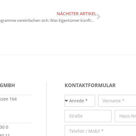
NÄCHSTER ARTIKEL
Förderprogramme vereinfachen sich: Was Eigentümer künftig leichter beantragen können
 GMBH
KONTAKTFORMULAR
see 164
 30 0
30 11