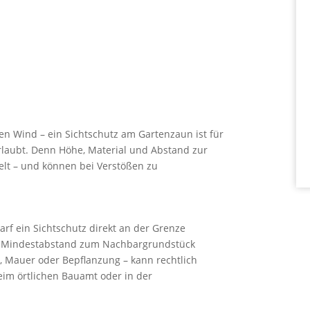
n Wind – ein Sichtschutz am Gartenzaun ist für
 erlaubt. Denn Höhe, Material und Abstand zur
elt – und können bei Verstößen zu
arf ein Sichtschutz direkt an der Grenze
ein Mindestabstand zum Nachbargrundstück
n, Mauer oder Bepflanzung – kann rechtlich
eim örtlichen Bauamt oder in der