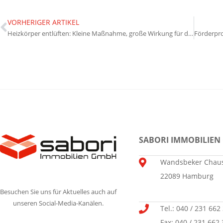
VORHERIGER ARTIKEL
Heizkörper entlüften: Kleine Maßnahme, große Wirkung für den Energieverbrauch
SABORI IMMOBILIEN
Wandsbeker Chaus
22089 Hamburg
Besuchen Sie uns für Aktuelles auch auf
unseren Social-Media-Kanälen.
Tel.: 040 / 231 662
Fax: 040 / 231 662 