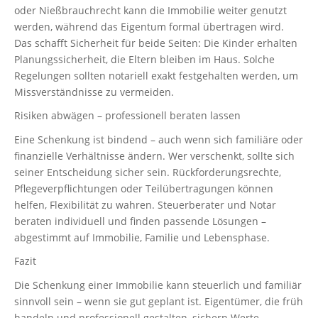
oder Nießbrauchrecht kann die Immobilie weiter genutzt
werden, während das Eigentum formal übertragen wird.
Das schafft Sicherheit für beide Seiten: Die Kinder erhalten
Planungssicherheit, die Eltern bleiben im Haus. Solche
Regelungen sollten notariell exakt festgehalten werden, um
Missverständnisse zu vermeiden.
Risiken abwägen – professionell beraten lassen
Eine Schenkung ist bindend – auch wenn sich familiäre oder
finanzielle Verhältnisse ändern. Wer verschenkt, sollte sich
seiner Entscheidung sicher sein. Rückforderungsrechte,
Pflegeverpflichtungen oder Teilübertragungen können
helfen, Flexibilität zu wahren. Steuerberater und Notar
beraten individuell und finden passende Lösungen –
abgestimmt auf Immobilie, Familie und Lebensphase.
Fazit
Die Schenkung einer Immobilie kann steuerlich und familiär
sinnvoll sein – wenn sie gut geplant ist. Eigentümer, die früh
handeln und professionell gestalten, sichern Werte,