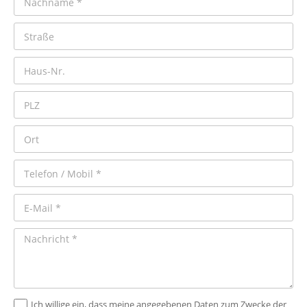
Ich willige ein, dass meine angegebenen Daten zum Zwecke der