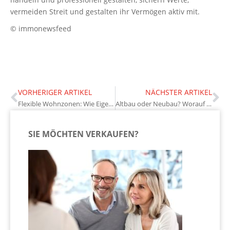
vermeiden Streit und gestalten ihr Vermögen aktiv mit.
© immonewsfeed
VORHERIGER ARTIKEL
NÄCHSTER ARTIKEL
Flexible Wohnzonen: Wie Eigentümer offene Räume clever strukturieren
Altbau oder Neubau? Worauf Käufer bei der Entscheidung achten sollten
SIE MÖCHTEN VERKAUFEN?