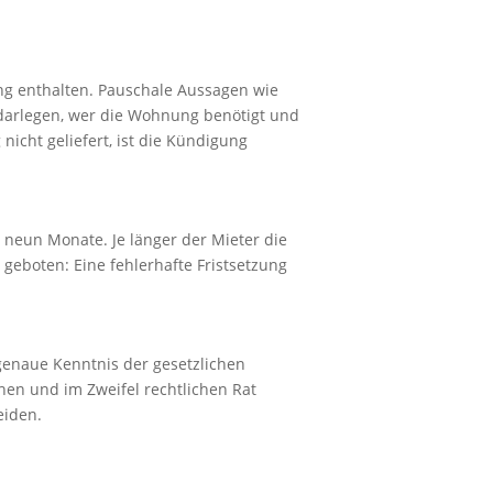
ng enthalten. Pauschale Aussagen wie
darlegen, wer die Wohnung benötigt und
icht geliefert, ist die Kündigung
s neun Monate. Je länger der Mieter die
t geboten: Eine fehlerhafte Fristsetzung
genaue Kenntnis der gesetzlichen
hen und im Zweifel rechtlichen Rat
eiden.