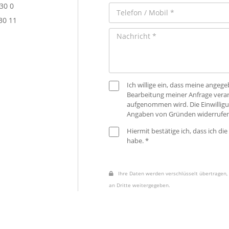
 30 0
30 11
Ich willige ein, dass meine ange
Bearbeitung meiner Anfrage verar
aufgenommen wird. Die Einwilligu
Angaben von Gründen widerrufen
Hiermit bestätige ich, dass ich die
habe. *
Ihre Daten werden verschlüsselt übertragen, 
an Dritte weitergegeben.