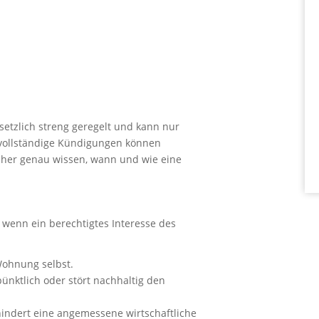
setzlich streng geregelt und kann nur
nvollständige Kündigungen können
daher genau wissen, wann und wie eine
 wenn ein berechtigtes Interesse des
Wohnung selbst.
ünktlich oder stört nachhaltig den
hindert eine angemessene wirtschaftliche