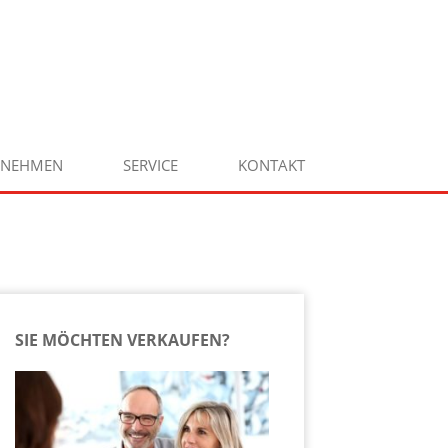
RNEHMEN
SERVICE
KONTAKT
SIE MÖCHTEN VERKAUFEN?