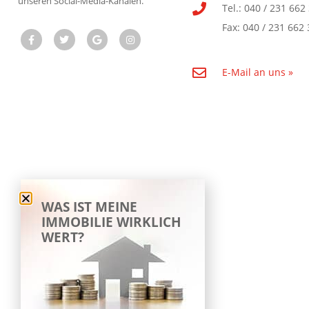
unseren Social-Media-Kanälen.
Tel.: 040 / 231 662
Fax: 040 / 231 662 
E-Mail an uns »
WAS IST MEINE
IMMOBILIE WIRKLICH
WERT?