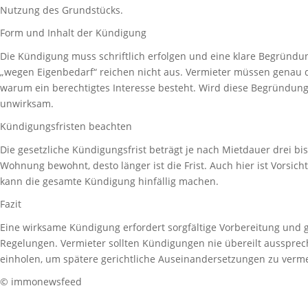
Nutzung des Grundstücks.
Form und Inhalt der Kündigung
Die Kündigung muss schriftlich erfolgen und eine klare Begründu
„wegen Eigenbedarf“ reichen nicht aus. Vermieter müssen genau 
warum ein berechtigtes Interesse besteht. Wird diese Begründung n
unwirksam.
Kündigungsfristen beachten
Die gesetzliche Kündigungsfrist beträgt je nach Mietdauer drei bi
Wohnung bewohnt, desto länger ist die Frist. Auch hier ist Vorsich
kann die gesamte Kündigung hinfällig machen.
Fazit
Eine wirksame Kündigung erfordert sorgfältige Vorbereitung und 
Regelungen. Vermieter sollten Kündigungen nie übereilt aussprec
einholen, um spätere gerichtliche Auseinandersetzungen zu verm
© immonewsfeed