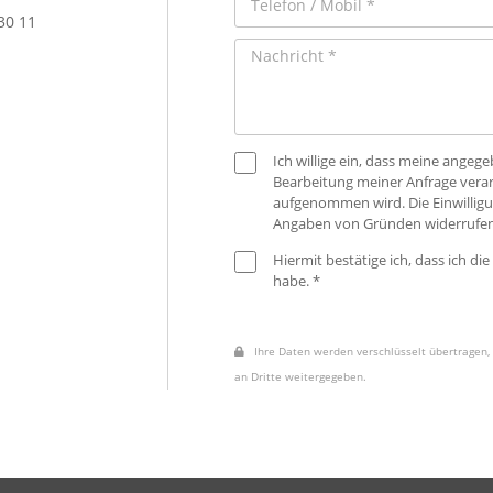
30 11
Ich willige ein, dass meine ange
Bearbeitung meiner Anfrage verar
aufgenommen wird. Die Einwilligu
Angaben von Gründen widerrufen
Hiermit bestätige ich, dass ich die
habe. *
Ihre Daten werden verschlüsselt übertragen, 
an Dritte weitergegeben.