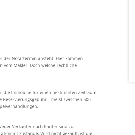
vor der Notartermin ansteht. Hier kommen
n vom Makler. Doch welche rechtliche
r, die Immobilie für einen bestimmten Zeitraum
ine Reservierungsgebühr – meist zwischen 500
ppelverhandlungen.
 Weder Verkäufer noch Käufer sind zur
ag kommt zustande. Wird nicht gekauft, ist die