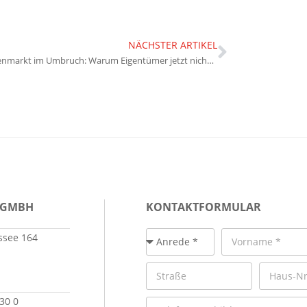
NÄCHSTER ARTIKEL
Immobilienmarkt im Umbruch: Warum Eigentümer jetzt nicht zögern sollten
 GMBH
KONTAKTFORMULAR
see 164
 30 0