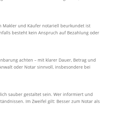
Makler und Käufer notariell beurkundet ist
ernfalls besteht kein Anspruch auf Bezahlung oder
reinbarung achten – mit klarer Dauer, Betrag und
nwalt oder Notar sinnvoll, insbesondere bei
ch sauber gestaltet sein. Wer informiert und
tändnissen. Im Zweifel gilt: Besser zum Notar als