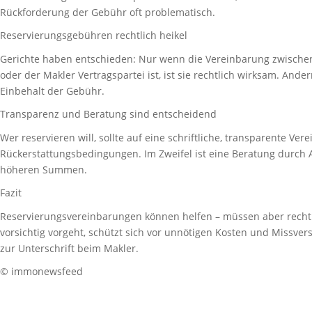
Rückforderung der Gebühr oft problematisch.
Reservierungsgebühren rechtlich heikel
Gerichte haben entschieden: Nur wenn die Vereinbarung zwischen 
oder der Makler Vertragspartei ist, ist sie rechtlich wirksam. And
Einbehalt der Gebühr.
Transparenz und Beratung sind entscheidend
Wer reservieren will, sollte auf eine schriftliche, transparente Ve
Rückerstattungsbedingungen. Im Zweifel ist eine Beratung durch A
höheren Summen.
Fazit
Reservierungsvereinbarungen können helfen – müssen aber rechtli
vorsichtig vorgeht, schützt sich vor unnötigen Kosten und Missvers
zur Unterschrift beim Makler.
© immonewsfeed