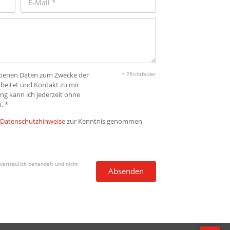
gebenen Daten zum Zwecke der
* Pflichtfelder
beitet und Kontakt zu mir
ng kann ich jederzeit ohne
. *
Datenschutzhinweise
zur Kenntnis genommen
vertraulich behandelt und nicht
Absenden