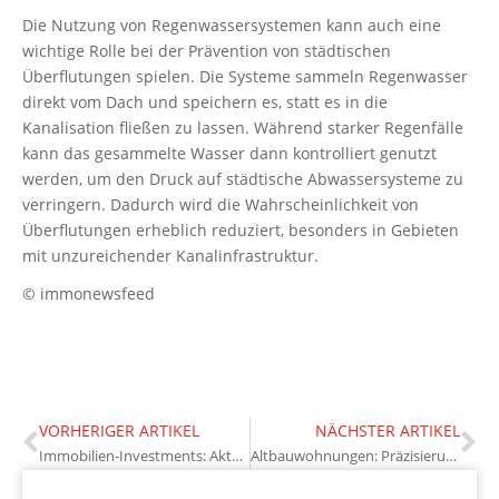
Die Nutzung von Regenwassersystemen kann auch eine
wichtige Rolle bei der Prävention von städtischen
Überflutungen spielen. Die Systeme sammeln Regenwasser
direkt vom Dach und speichern es, statt es in die
Kanalisation fließen zu lassen. Während starker Regenfälle
kann das gesammelte Wasser dann kontrolliert genutzt
werden, um den Druck auf städtische Abwassersysteme zu
verringern. Dadurch wird die Wahrscheinlichkeit von
Überflutungen erheblich reduziert, besonders in Gebieten
mit unzureichender Kanalinfrastruktur.
© immonewsfeed
VORHERIGER ARTIKEL
NÄCHSTER ARTIKEL
Immobilien-Investments: Aktuelle Chancen und Perspektiven
Altbauwohnungen: Präzisierung des Mangelbegriffs durch BGH