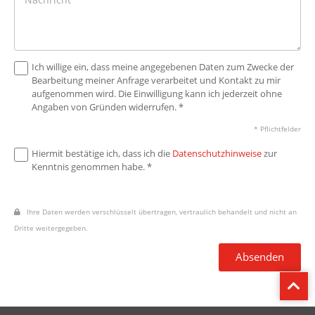
Ich willige ein, dass meine angegebenen Daten zum Zwecke der
Bearbeitung meiner Anfrage verarbeitet und Kontakt zu mir
aufgenommen wird. Die Einwilligung kann ich jederzeit ohne
Angaben von Gründen widerrufen. *
* Pflichtfelder
Hiermit bestätige ich, dass ich die
Datenschutzhinweise
zur
Kenntnis genommen habe. *
Ihre Daten werden verschlüsselt übertragen, vertraulich behandelt und nicht an
Dritte weitergegeben.
Absenden