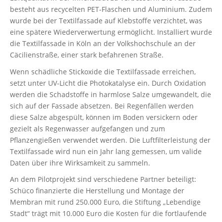
besteht aus recycelten PET-Flaschen und Aluminium. Zudem
wurde bei der Textilfassade auf Klebstoffe verzichtet, was
eine spätere Wiederverwertung ermöglicht. Installiert wurde
die Textilfassade in Köln an der Volkshochschule an der
Cäcilienstraße, einer stark befahrenen Straße.
Wenn schädliche Stickoxide die Textilfassade erreichen,
setzt unter UV-Licht die Photokatalyse ein. Durch Oxidation
werden die Schadstoffe in harmlose Salze umgewandelt, die
sich auf der Fassade absetzen. Bei Regenfällen werden
diese Salze abgespült, können im Boden versickern oder
gezielt als Regenwasser aufgefangen und zum
Pflanzengießen verwendet werden. Die Luftfilterleistung der
Textilfassade wird nun ein Jahr lang gemessen, um valide
Daten über ihre Wirksamkeit zu sammeln.
An dem Pilotprojekt sind verschiedene Partner beteiligt:
Schüco finanzierte die Herstellung und Montage der
Membran mit rund 250.000 Euro, die Stiftung „Lebendige
Stadt“ trägt mit 10.000 Euro die Kosten für die fortlaufende