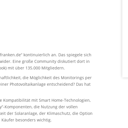
nfranken.de“ kontinuierlich an. Das spiegele sich
ider. Eine große Community diskutiert dort in
ok) mit über 135.000 Mitgliedern.
ftlichkeit, die Möglichkeit des Monitorings per
einer Photovoltaikanlage entscheidend? Das hat
ie Kompatibilität mit Smart Home-Technologien,
ny“-Komponenten, die Nutzung der vollen
it der Solaranlage, der Klimaschutz, die Option
e Käufer besonders wichtig.