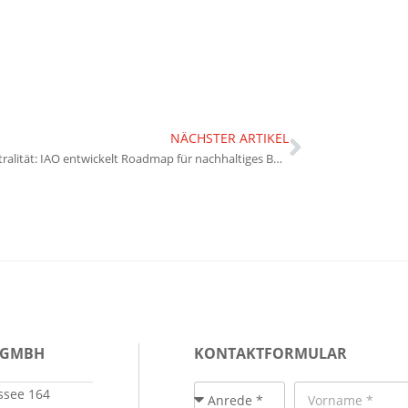
NÄCHSTER ARTIKEL
Klimaneutralität: IAO entwickelt Roadmap für nachhaltiges Bauen
 GMBH
KONTAKTFORMULAR
see 164