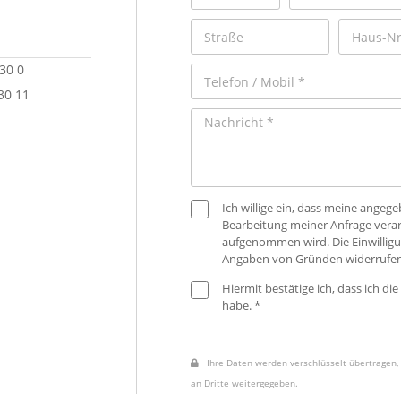
 30 0
30 11
Ich willige ein, dass meine ange
Bearbeitung meiner Anfrage verar
aufgenommen wird. Die Einwilligu
Angaben von Gründen widerrufen
Hiermit bestätige ich, dass ich die
habe. *
Ihre Daten werden verschlüsselt übertragen, 
an Dritte weitergegeben.