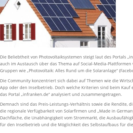
Die Beliebtheit von Photovoltaiksystemen steigt laut des Portals „i
auch im Austausch über das Thema auf Social-Media-Plattformen w
Gruppen wie „Photovoltaik: Alles Rund um die Solaranlage“ (Facebo
Die Community konzentriert sich dabei auf Themen wie die Wirtscha
App oder den Inselbetrieb. Doch welche Kriterien sind beim Kauf 
das Portal „infranken.de“ analysiert und zusammengetragen.
Demnach sind das Preis-Leistungs-Verhältnis sowie die Rendite, d
die regionale Verfügbarkeit von Solarfirmen und „Made in Germa
Dachfläche, die Unabhängigkeit vom Strommarkt, die Ausbaufähigke
für den Inselbetrieb und die Möglichkeit des Selbstaufbaus für di