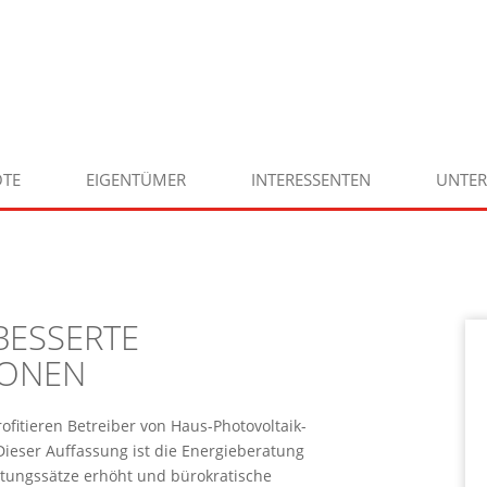
TE
EIGENTÜMER
INTERESSENTEN
UNTE
BESSERTE
SONEN
fitieren Betreiber von Haus-Photovoltaik-
Dieser Auffassung ist die Energieberatung
ütungssätze erhöht und bürokratische