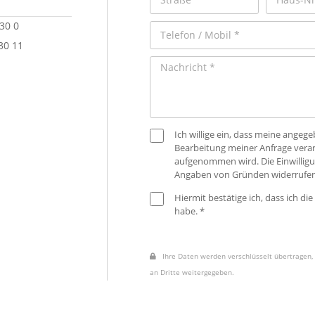
 30 0
30 11
Ich willige ein, dass meine ange
Bearbeitung meiner Anfrage verar
aufgenommen wird. Die Einwilligu
Angaben von Gründen widerrufen
Hiermit bestätige ich, dass ich die
habe. *
Ihre Daten werden verschlüsselt übertragen, 
an Dritte weitergegeben.