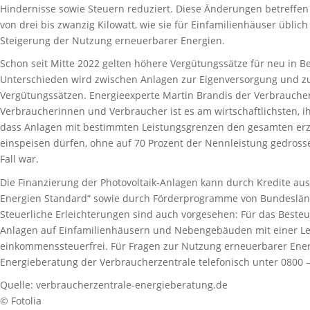
Hindernisse sowie Steuern reduziert. Diese Änderungen betreffen
von drei bis zwanzig Kilowatt, wie sie für Einfamilienhäuser üblich 
Steigerung der Nutzung erneuerbarer Energien.
Schon seit Mitte 2022 gelten höhere Vergütungssätze für neu in
Unterschieden wird zwischen Anlagen zur Eigenversorgung und zur
Vergütungssätzen. Energieexperte Martin Brandis der Verbraucher
Verbraucherinnen und Verbraucher ist es am wirtschaftlichsten, ih
dass Anlagen mit bestimmten Leistungsgrenzen den gesamten erze
einspeisen dürfen, ohne auf 70 Prozent der Nennleistung gedrosse
Fall war.
Die Finanzierung der Photovoltaik-Anlagen kann durch Kredite 
Energien Standard“ sowie durch Förderprogramme von Bundeslä
Steuerliche Erleichterungen sind auch vorgesehen: Für das Besteu
Anlagen auf Einfamilienhäusern und Nebengebäuden mit einer Lei
einkommenssteuerfrei. Für Fragen zur Nutzung erneuerbarer Energ
Energieberatung der Verbraucherzentrale telefonisch unter 0800 –
Quelle: verbraucherzentrale-energieberatung.de
© Fotolia