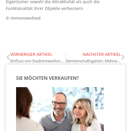
Eigentümer sowohl die Attraktivität als auch die
Funktionalität ihrer Objekte verbessern.
© immonewsfeed
VORHERIGER ARTIKEL
NÄCHSTER ARTIKEL
Einfluss von Stadtentwicklungsprojekten auf Immobilienwerte
Gemeinschaftsgärten: Mehrwert für Eigentümer und Nachbarschaft
SIE MÖCHTEN VERKAUFEN?