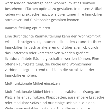
wachsenden Nachfrage nach Wohnraum ist es sinnvoll,
bestehende Flächen optimal zu gestalten. In diesem Artikel
geben wir praktische Tipps, wie Eigentümer ihre Immobilien
attraktiver und funktionaler gestalten können.
Raumaufteilung optimieren
Eine durchdachte Raumaufteilung kann den Wohnkomfort
erheblich steigern. Eigentümer sollten den Grundriss ihrer
Immobilien kritisch analysieren und überlegen, ob durch
das Entfernen oder Versetzen von Wänden größere,
lichtdurchflutete Räume geschaffen werden können. Eine
offene Raumgestaltung, die Küche und Wohnzimmer
verbindet, liegt im Trend und kann die Attraktivität der
Immobilie erhöhen.
Multifunktionale Möbel einsetzen
Multifunktionale Möbel bieten eine praktische Lösung, um
Platz effizient zu nutzen. Klappbetten, ausziehbare Esstische
oder modulare Sofas sind nur einige Beispiele, die den
Wohnraum variabler gestalten. Eigentümer, die ihre