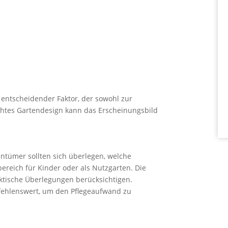
 entscheidender Faktor, der sowohl zur
achtes Gartendesign kann das Erscheinungsbild
entümer sollten sich überlegen, welche
lbereich für Kinder oder als Nutzgarten. Die
aktische Überlegungen berücksichtigen.
fehlenswert, um den Pflegeaufwand zu