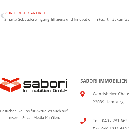
VORHERIGER ARTIKEL
Smarte Gebäudereinigung: Effizienz und Innovation im Facility Management
SABORI IMMOBILIEN
Wandsbeker Chaus
22089 Hamburg
Besuchen Sie uns für Aktuelles auch auf
unseren Social-Media-Kanälen.
Tel.: 040 / 231 662
Fax: 040 / 231 662 