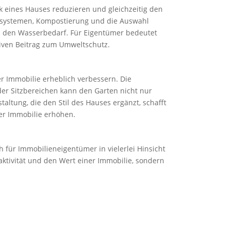
 eines Hauses reduzieren und gleichzeitig den
lsystemen, Kompostierung und die Auswahl
en den Wasserbedarf. Für Eigentümer bedeutet
tiven Beitrag zum Umweltschutz.
r Immobilie erheblich verbessern. Die
er Sitzbereichen kann den Garten nicht nur
altung, die den Stil des Hauses ergänzt, schafft
er Immobilie erhöhen.
ch für Immobilieneigentümer in vielerlei Hinsicht
raktivität und den Wert einer Immobilie, sondern