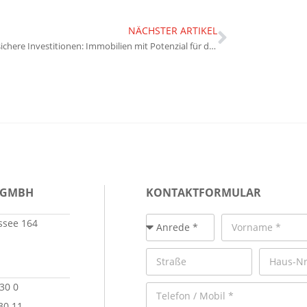
NÄCHSTER ARTIKEL
Zukunftssichere Investitionen: Immobilien mit Potenzial für die nächsten Jahrzehnte
 GMBH
KONTAKTFORMULAR
see 164
 30 0
30 11