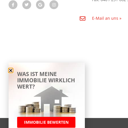
E-Mail an uns »
WAS IST MEINE
IMMOBILIE WIRKLICH
WERT?
IMMOBILIE BEWERTEN