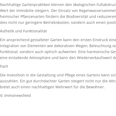
Nachhaltige Gartenpraktiken können den ökologischen Fußabdruck
Wert der Immobilie steigern. Der Einsatz von Regenwassersamme
heimischer Pflanzenarten fördern die Biodiversität und reduzier
dies nicht nur geringere Betriebskosten, sondern auch einen posi
Ästhetik und Funktionalität
Ein ansprechend gestalteter Garten kann den ersten Eindruck eine
Integration von Elementen wie dekorativen Wegen, Beleuchtung od
funktional, sondern auch optisch aufwerten. Eine harmonische Gest
eine einladende Atmosphäre und kann den Wiederverkaufswert d
Fazit
Die Investition in die Gestaltung und Pflege eines Gartens kann si
auszahlen. Ein gut durchdachter Garten steigert nicht nur die Att
bietet auch einen nachhaltigen Mehrwert für die Bewohner.
© immonewsfeed