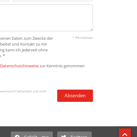
gebenen Daten zum Zwecke der
* Pflichtfelder
beitet und Kontakt zu mir
ng kann ich jederzeit ohne
. *
Datenschutzhinweise
zur Kenntnis genommen
vertraulich behandelt und nicht
Absenden