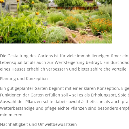
Die Gestaltung des Gartens ist für viele Immobilieneigentümer ein
Lebensqualität als auch zur Wertsteigerung beiträgt. Ein durchd
eines Hauses erheblich verbessern und bietet zahlreiche Vorteile.
Planung und Konzeption
Ein gut geplanter Garten beginnt mit einer klaren Konzeption. Eig
Funktionen der Garten erfüllen soll – sei es als Erholungsort, Spie
Auswahl der Pflanzen sollte dabei sowohl ästhetische als auch pr
Wetterbeständige und pflegeleichte Pflanzen sind besonders emp
minimieren.
Nachhaltigkeit und Umweltbewusstsein