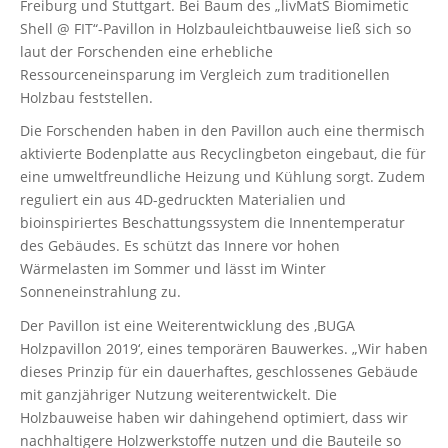
Freiburg und Stuttgart. Bei Baum des „livMatS Biomimetic
Shell @ FIT“-Pavillon in Holzbauleichtbauweise ließ sich so
laut der Forschenden eine erhebliche
Ressourceneinsparung im Vergleich zum traditionellen
Holzbau feststellen.
Die Forschenden haben in den Pavillon auch eine thermisch
aktivierte Bodenplatte aus Recyclingbeton eingebaut, die für
eine umweltfreundliche Heizung und Kühlung sorgt. Zudem
reguliert ein aus 4D-gedruckten Materialien und
bioinspiriertes Beschattungssystem die Innentemperatur
des Gebäudes. Es schützt das Innere vor hohen
Wärmelasten im Sommer und lässt im Winter
Sonneneinstrahlung zu.
Der Pavillon ist eine Weiterentwicklung des ‚BUGA
Holzpavillon 2019‘, eines temporären Bauwerkes. „Wir haben
dieses Prinzip für ein dauerhaftes, geschlossenes Gebäude
mit ganzjähriger Nutzung weiterentwickelt. Die
Holzbauweise haben wir dahingehend optimiert, dass wir
nachhaltigere Holzwerkstoffe nutzen und die Bauteile so