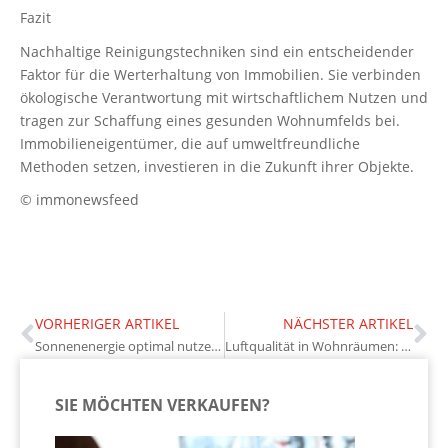
Fazit
Nachhaltige Reinigungstechniken sind ein entscheidender
Faktor für die Werterhaltung von Immobilien. Sie verbinden
ökologische Verantwortung mit wirtschaftlichem Nutzen und
tragen zur Schaffung eines gesunden Wohnumfelds bei.
Immobilieneigentümer, die auf umweltfreundliche
Methoden setzen, investieren in die Zukunft ihrer Objekte.
© immonewsfeed
VORHERIGER ARTIKEL
NÄCHSTER ARTIKEL
Sonnenenergie optimal nutzen: Solaranlagen für Eigentümer
Luftqualität in Wohnräumen: Strategien für gesunde Innenräume
SIE MÖCHTEN VERKAUFEN?