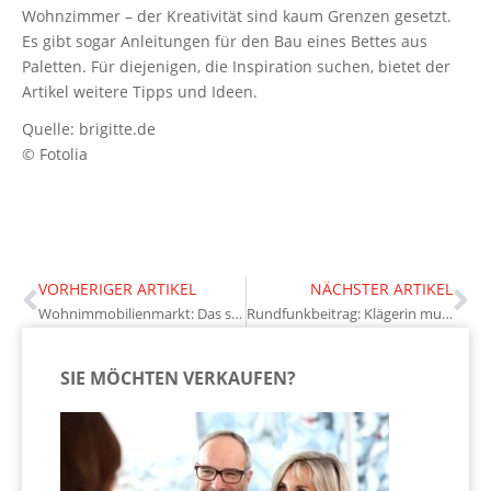
Wohnzimmer – der Kreativität sind kaum Grenzen gesetzt.
Es gibt sogar Anleitungen für den Bau eines Bettes aus
Paletten. Für diejenigen, die Inspiration suchen, bietet der
Artikel weitere Tipps und Ideen.
Quelle: brigitte.de
© Fotolia
VORHERIGER ARTIKEL
NÄCHSTER ARTIKEL
Wohnimmobilienmarkt: Das sind die Entwicklungen
Rundfunkbeitrag: Klägerin muss trotz Unzufriedenheit zahlen
SIE MÖCHTEN VERKAUFEN?