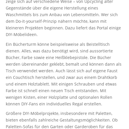
zeige sich auf verschiedene Weise – von Upcycling alter
Gegenstände über die eigene Herstellung eines
Waschmittels bis zum Anbau von Lebensmitteln. Wer sich
dem Do-it-yourself-Prinzip nähern möchte, kann mit
kleineren Projekten beginnen. Dazu liefert das Portal einige
DIY-Möbelideen.
Ein Bücherturm könne beispielsweise als Beistelltisch
dienen. Alles, was dazu benötigt wird, sind aussortierte
Bücher, Farbe sowie eine Heißklebepistole. Die Bücher
werden übereinander geklebt, bemalt und können dann als
Tisch verwendet werden. Auch lässt sich auf eigene Faust
ein Couchtisch herstellen, und zwar aus einem Drahtkorb
und einem Holztablett. Mit einigen Schrauben und etwas
Farbe ist schnell einen neuen Tisch entstanden. Mit
wenigen Kisten, einer Holzplatte und optionalen Rollen
können DIY-Fans ein individuelles Regal erstellen.
Größere DIY-Möbelprojekte, insbesondere mit Paletten,
bieten ebenfalls zahlreiche Gestaltungsmöglichkeiten. Ob
Paletten-Sofas für den Garten oder Garderoben für das