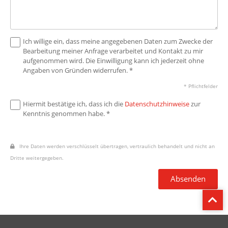
Ich willige ein, dass meine angegebenen Daten zum Zwecke der
Bearbeitung meiner Anfrage verarbeitet und Kontakt zu mir
aufgenommen wird. Die Einwilligung kann ich jederzeit ohne
Angaben von Gründen widerrufen. *
* Pflichtfelder
Hiermit bestätige ich, dass ich die
Datenschutzhinweise
zur
Kenntnis genommen habe. *
Ihre Daten werden verschlüsselt übertragen, vertraulich behandelt und nicht an
Dritte weitergegeben.
Absenden