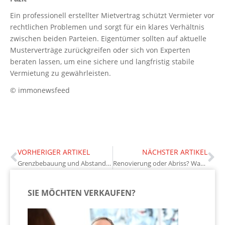
Ein professionell erstellter Mietvertrag schützt Vermieter vor
rechtlichen Problemen und sorgt für ein klares Verhältnis
zwischen beiden Parteien. Eigentümer sollten auf aktuelle
Musterverträge zurückgreifen oder sich von Experten
beraten lassen, um eine sichere und langfristig stabile
Vermietung zu gewährleisten.
© immonewsfeed
VORHERIGER ARTIKEL
NÄCHSTER ARTIKEL
Grenzbebauung und Abstandsregelungen: Was erlaubt ist und was nicht
Renovierung oder Abriss? Wann sich eine Sanierung wirklich lohnt
SIE MÖCHTEN VERKAUFEN?