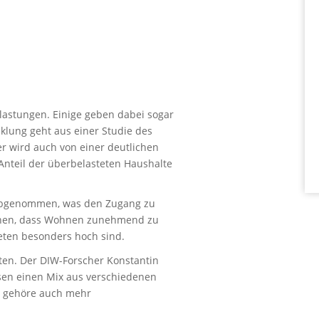
astungen. Einige geben dabei sogar
klung geht aus einer Studie des
er wird auch von einer deutlichen
Anteil der überbelasteten Haushalte
 abgenommen, was den Zugang zu
onen, dass Wohnen zunehmend zu
ieten besonders hoch sind.
ten. Der DIW-Forscher Konstantin
ssen einen Mix aus verschiedenen
u gehöre auch mehr