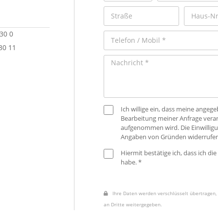
 30 0
30 11
Ich willige ein, dass meine ange
Bearbeitung meiner Anfrage verar
aufgenommen wird. Die Einwilligu
Angaben von Gründen widerrufen
Hiermit bestätige ich, dass ich die
habe. *
Ihre Daten werden verschlüsselt übertragen, 
an Dritte weitergegeben.