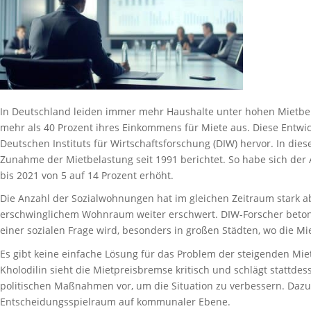
In Deutschland leiden immer mehr Haushalte unter hohen Mietbel
mehr als 40 Prozent ihres Einkommens für Miete aus. Diese Entwic
Deutschen Instituts für Wirtschaftsforschung (DIW) hervor. In dies
Zunahme der Mietbelastung seit 1991 berichtet. So habe sich der 
bis 2021 von 5 auf 14 Prozent erhöht.
Die Anzahl der Sozialwohnungen hat im gleichen Zeitraum stark
erschwinglichem Wohnraum weiter erschwert. DIW-Forscher bet
einer sozialen Frage wird, besonders in großen Städten, wo die M
Es gibt keine einfache Lösung für das Problem der steigenden Mie
Kholodilin sieht die Mietpreisbremse kritisch und schlägt stattde
politischen Maßnahmen vor, um die Situation zu verbessern. Daz
Entscheidungsspielraum auf kommunaler Ebene.