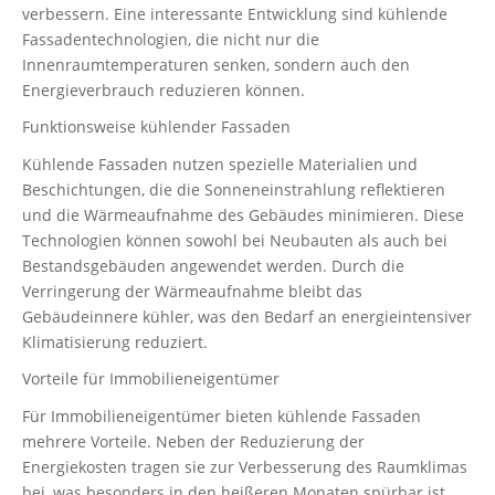
verbessern. Eine interessante Entwicklung sind kühlende
Fassadentechnologien, die nicht nur die
Innenraumtemperaturen senken, sondern auch den
Energieverbrauch reduzieren können.
Funktionsweise kühlender Fassaden
Kühlende Fassaden nutzen spezielle Materialien und
Beschichtungen, die die Sonneneinstrahlung reflektieren
und die Wärmeaufnahme des Gebäudes minimieren. Diese
Technologien können sowohl bei Neubauten als auch bei
Bestandsgebäuden angewendet werden. Durch die
Verringerung der Wärmeaufnahme bleibt das
Gebäudeinnere kühler, was den Bedarf an energieintensiver
Klimatisierung reduziert.
Vorteile für Immobilieneigentümer
Für Immobilieneigentümer bieten kühlende Fassaden
mehrere Vorteile. Neben der Reduzierung der
Energiekosten tragen sie zur Verbesserung des Raumklimas
bei, was besonders in den heißeren Monaten spürbar ist.