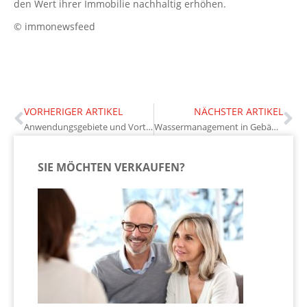
den Wert ihrer Immobilie nachhaltig erhöhen.
© immonewsfeed
VORHERIGER ARTIKEL
NÄCHSTER ARTIKEL
Anwendungsgebiete und Vorteile von Immobiliencrowdfunding für Eigentümer
Wassermanagement in Gebäuden: Nachhaltige Strategien für Eigentümer
SIE MÖCHTEN VERKAUFEN?