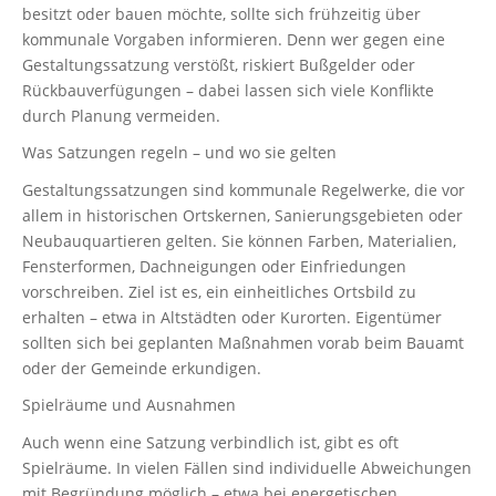
besitzt oder bauen möchte, sollte sich frühzeitig über
kommunale Vorgaben informieren. Denn wer gegen eine
Gestaltungssatzung verstößt, riskiert Bußgelder oder
Rückbauverfügungen – dabei lassen sich viele Konflikte
durch Planung vermeiden.
Was Satzungen regeln – und wo sie gelten
Gestaltungssatzungen sind kommunale Regelwerke, die vor
allem in historischen Ortskernen, Sanierungsgebieten oder
Neubauquartieren gelten. Sie können Farben, Materialien,
Fensterformen, Dachneigungen oder Einfriedungen
vorschreiben. Ziel ist es, ein einheitliches Ortsbild zu
erhalten – etwa in Altstädten oder Kurorten. Eigentümer
sollten sich bei geplanten Maßnahmen vorab beim Bauamt
oder der Gemeinde erkundigen.
Spielräume und Ausnahmen
Auch wenn eine Satzung verbindlich ist, gibt es oft
Spielräume. In vielen Fällen sind individuelle Abweichungen
mit Begründung möglich – etwa bei energetischen