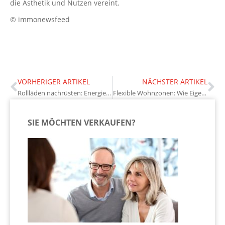
die Ästhetik und Nutzen vereint.
© immonewsfeed
VORHERIGER ARTIKEL
NÄCHSTER ARTIKEL
Rollläden nachrüsten: Energiesparen und Wohnkomfort steigern
Flexible Wohnzonen: Wie Eigentümer offene Räume clever strukturieren
SIE MÖCHTEN VERKAUFEN?