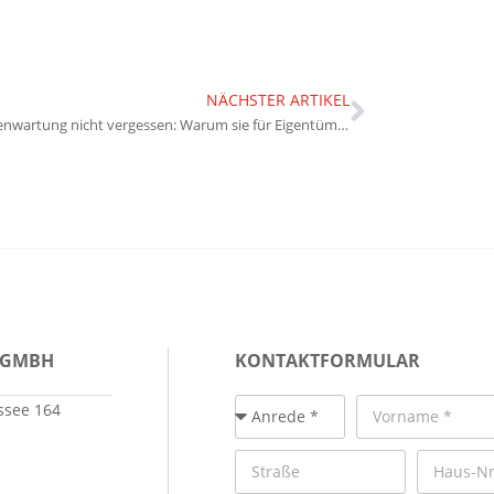
NÄCHSTER ARTIKEL
Dachrinnenwartung nicht vergessen: Warum sie für Eigentümer so wichtig ist
 GMBH
KONTAKTFORMULAR
see 164