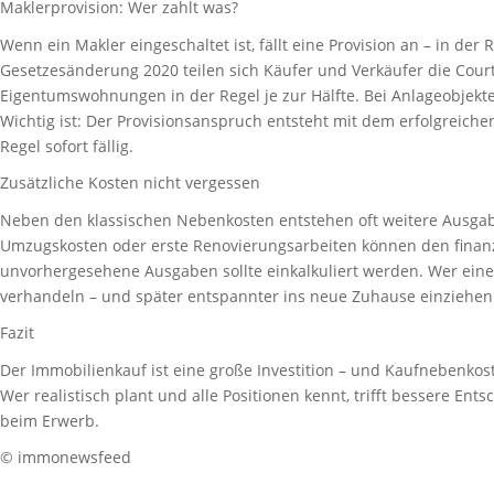
Maklerprovision: Wer zahlt was?
Wenn ein Makler eingeschaltet ist, fällt eine Provision an – in der 
Gesetzesänderung 2020 teilen sich Käufer und Verkäufer die Cour
Eigentumswohnungen in der Regel je zur Hälfte. Bei Anlageobjek
Wichtig ist: Der Provisionsanspruch entsteht mit dem erfolgreichen
Regel sofort fällig.
Zusätzliche Kosten nicht vergessen
Neben den klassischen Nebenkosten entstehen oft weitere Ausga
Umzugskosten oder erste Renovierungsarbeiten können den finanz
unvorhergesehene Ausgaben sollte einkalkuliert werden. Wer einen
verhandeln – und später entspannter ins neue Zuhause einziehen
Fazit
Der Immobilienkauf ist eine große Investition – und Kaufnebenkost
Wer realistisch plant und alle Positionen kennt, trifft bessere Ent
beim Erwerb.
© immonewsfeed