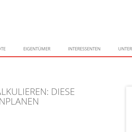
TE
EIGENTÜMER
INTERESSENTEN
UNTE
LKULIEREN: DIESE
INPLANEN