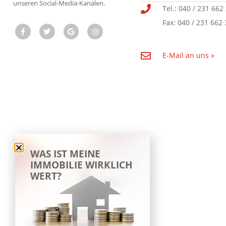
unseren Social-Media-Kanälen.
Tel.: 040 / 231 662
Fax: 040 / 231 662 
E-Mail an uns »
WAS IST MEINE
IMMOBILIE WIRKLICH
WERT?