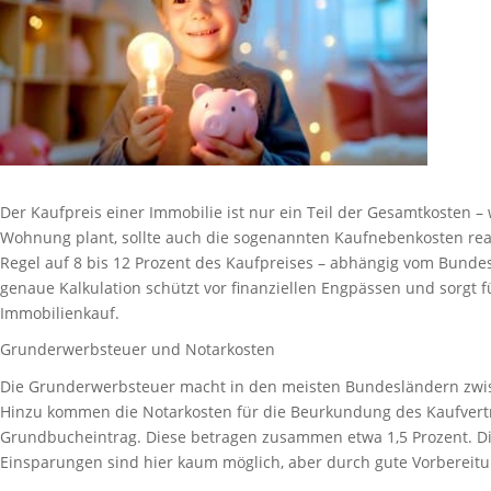
Der Kaufpreis einer Immobilie ist nur ein Teil der Gesamtkosten 
Wohnung plant, sollte auch die sogenannten Kaufnebenkosten reali
Regel auf 8 bis 12 Prozent des Kaufpreises – abhängig vom Bunde
genaue Kalkulation schützt vor finanziellen Engpässen und sorgt 
Immobilienkauf.
Grunderwerbsteuer und Notarkosten
Die Grunderwerbsteuer macht in den meisten Bundesländern zwisc
Hinzu kommen die Notarkosten für die Beurkundung des Kaufvert
Grundbucheintrag. Diese betragen zusammen etwa 1,5 Prozent. Die
Einsparungen sind hier kaum möglich, aber durch gute Vorbereit