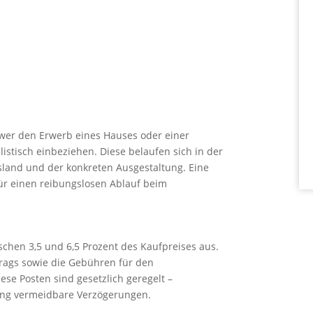
– wer den Erwerb eines Hauses oder einer
stisch einbeziehen. Diese belaufen sich in der
sland und der konkreten Ausgestaltung. Eine
für einen reibungslosen Ablauf beim
hen 3,5 und 6,5 Prozent des Kaufpreises aus.
rags sowie die Gebühren für den
se Posten sind gesetzlich geregelt –
ung vermeidbare Verzögerungen.