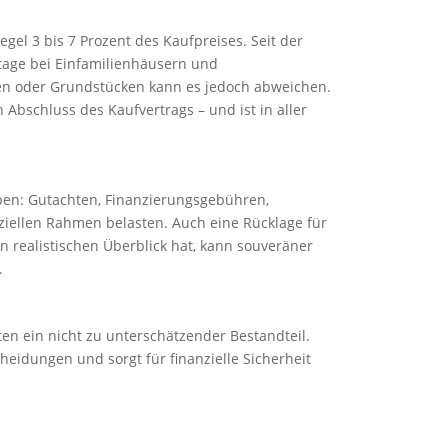
Regel 3 bis 7 Prozent des Kaufpreises. Seit der
tage bei Einfamilienhäusern und
ten oder Grundstücken kann es jedoch abweichen.
 Abschluss des Kaufvertrags – und ist in aller
ben: Gutachten, Finanzierungsgebühren,
iellen Rahmen belasten. Auch eine Rücklage für
 realistischen Überblick hat, kann souveräner
.
en ein nicht zu unterschätzender Bestandteil.
scheidungen und sorgt für finanzielle Sicherheit