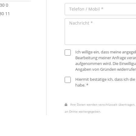
 30 0
30 11
Ich willige ein, dass meine ange
Bearbeitung meiner Anfrage verar
aufgenommen wird. Die Einwilligu
Angaben von Gründen widerrufen
Hiermit bestätige ich, dass ich die
habe. *
Ihre Daten werden verschlüsselt übertragen, 
an Dritte weitergegeben.