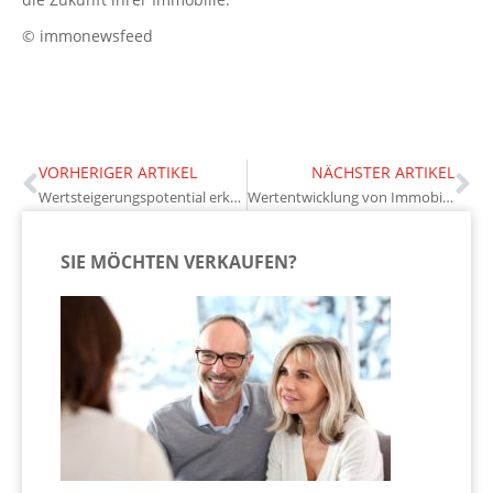
© immonewsfeed
VORHERIGER ARTIKEL
NÄCHSTER ARTIKEL
Wertsteigerungspotential erkennen: Tipps für Immobilienkäufer
Wertentwicklung von Immobilien durch nachhaltige Renovierungen
SIE MÖCHTEN VERKAUFEN?