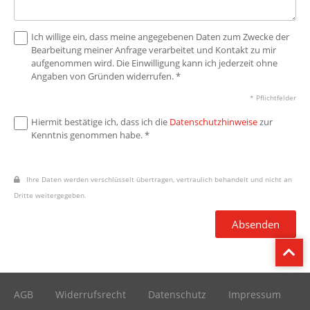
Ich willige ein, dass meine angegebenen Daten zum Zwecke der
Bearbeitung meiner Anfrage verarbeitet und Kontakt zu mir
aufgenommen wird. Die Einwilligung kann ich jederzeit ohne
Angaben von Gründen widerrufen. *
* Pflichtfelder
Hiermit bestätige ich, dass ich die
Datenschutzhinweise
zur
Kenntnis genommen habe. *
Ihre Daten werden verschlüsselt übertragen, vertraulich behandelt und nicht an
Dritte weitergegeben.
Absenden
AGB
Widerrufsrecht
Datenschutz
Impressum