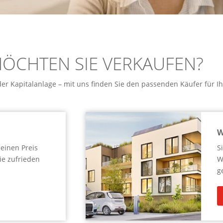
ÖCHTEN SIE VERKAUFEN?
r Kapitalanlage – mit uns finden Sie den passenden Käufer für Ih
W
 einen Preis
S
ie zufrieden
W
g