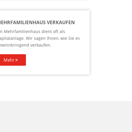
EHRFAMILIENHAUS VERKAUFEN
in Mehrfamilienhaus dient oft als
apitalanlage. Wir sagen Ihnen, wie Sie es
ewinnbringend verkaufen.
Mehr