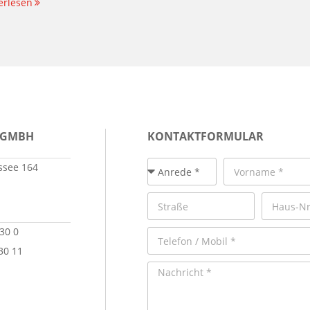
erlesen
 GMBH
KONTAKTFORMULAR
see 164
 30 0
30 11