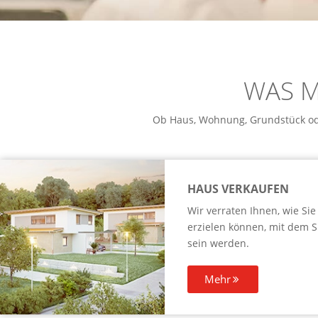
WAS M
Ob Haus, Wohnung, Grundstück ode
HAUS VERKAUFEN
Wir verraten Ihnen, wie Sie
erzielen können, mit dem S
sein werden.
Mehr