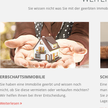
Sie wissen nicht was Sie mit der geerbten Immobi
ERBSCHAFTSIMMOBILIE
SCH
Sie haben eine Immobilie geerbt und wissen noch
Eine
nicht, ob Sie diese vermieten oder verkaufen möchten?
man 
Wir helfen Ihnen bei Ihrer Entscheidung.
Sie 
Lage
Weiterlesen