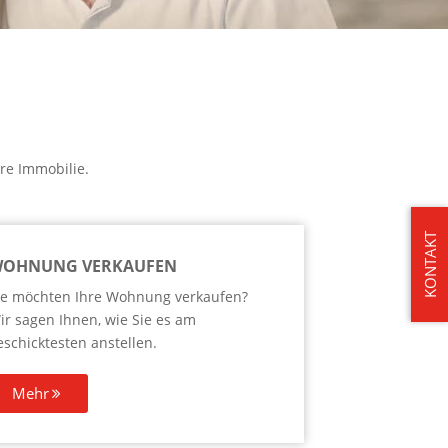
re Immobilie.
KONTAKT
OHNUNG VERKAUFEN
ie möchten Ihre Wohnung verkaufen?
ir sagen Ihnen, wie Sie es am
eschicktesten anstellen.
Mehr