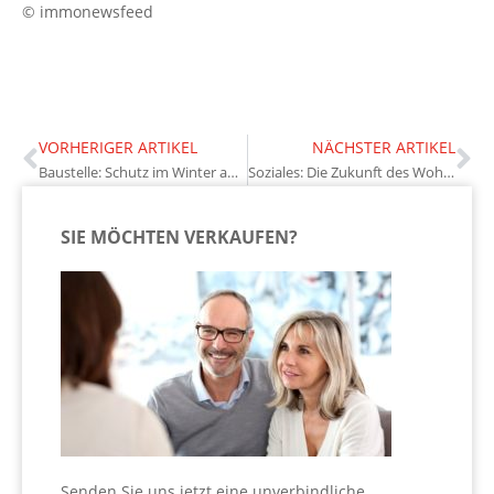
© immonewsfeed
VORHERIGER ARTIKEL
NÄCHSTER ARTIKEL
Baustelle: Schutz im Winter auch selbst überprüfen
Soziales: Die Zukunft des Wohnens im Alter
SIE MÖCHTEN VERKAUFEN?
Senden Sie uns jetzt eine unverbindliche