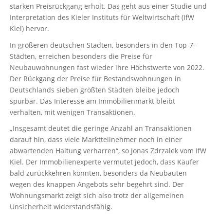
starken Preisrückgang erholt. Das geht aus einer Studie und
Interpretation des Kieler Instituts für Weltwirtschaft (IfW
Kiel) hervor.
In größeren deutschen Städten, besonders in den Top-7-
Städten, erreichen besonders die Preise für
Neubauwohnungen fast wieder ihre Höchstwerte von 2022.
Der Rückgang der Preise für Bestandswohnungen in
Deutschlands sieben größten Städten bleibe jedoch
spürbar. Das Interesse am Immobilienmarkt bleibt
verhalten, mit wenigen Transaktionen.
„Insgesamt deutet die geringe Anzahl an Transaktionen
darauf hin, dass viele Marktteilnehmer noch in einer
abwartenden Haltung verharren“, so Jonas Zdrzalek vom IfW
Kiel. Der Immobilienexperte vermutet jedoch, dass Käufer
bald zurückkehren könnten, besonders da Neubauten
wegen des knappen Angebots sehr begehrt sind. Der
Wohnungsmarkt zeigt sich also trotz der allgemeinen
Unsicherheit widerstandsfähig.