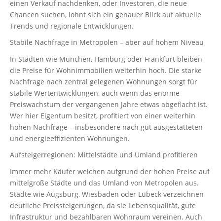
einen Verkauf nachdenken, oder Investoren, die neue
Chancen suchen, lohnt sich ein genauer Blick auf aktuelle
Trends und regionale Entwicklungen.
Stabile Nachfrage in Metropolen – aber auf hohem Niveau
In Städten wie München, Hamburg oder Frankfurt bleiben
die Preise für Wohnimmobilien weiterhin hoch. Die starke
Nachfrage nach zentral gelegenen Wohnungen sorgt für
stabile Wertentwicklungen, auch wenn das enorme
Preiswachstum der vergangenen Jahre etwas abgeflacht ist.
Wer hier Eigentum besitzt, profitiert von einer weiterhin
hohen Nachfrage – insbesondere nach gut ausgestatteten
und energieeffizienten Wohnungen.
Aufsteigerregionen: Mittelstädte und Umland profitieren
Immer mehr Käufer weichen aufgrund der hohen Preise auf
mittelgroße Städte und das Umland von Metropolen aus.
Städte wie Augsburg, Wiesbaden oder Lübeck verzeichnen
deutliche Preissteigerungen, da sie Lebensqualität, gute
Infrastruktur und bezahlbaren Wohnraum vereinen. Auch