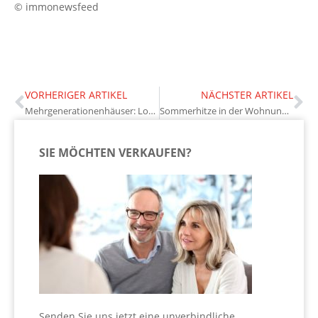
© immonewsfeed
VORHERIGER ARTIKEL
NÄCHSTER ARTIKEL
Mehrgenerationenhäuser: Lohnt sich das Wohnkonzept für Eigentümer?
Sommerhitze in der Wohnung vermeiden: Diese Maßnahmen helfen
SIE MÖCHTEN VERKAUFEN?
Senden Sie uns jetzt eine unverbindliche