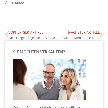
© immonewsfeed
VORHERIGER ARTIKEL
NÄCHSTER ARTIKEL
Sanierungen: Eigentümer sind verunsichert
Grundsteuer: Kommunen erhöhen Hebesätze massiv
SIE MÖCHTEN VERKAUFEN?
Senden Sie uns jetzt eine unverbindliche