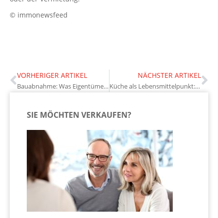
© immonewsfeed
VORHERIGER ARTIKEL
NÄCHSTER ARTIKEL
Bauabnahme: Was Eigentümer prüfen sollten, bevor sie unterschreiben
Küche als Lebensmittelpunkt: So gestalten Eigentümer Raum und Funktion
SIE MÖCHTEN VERKAUFEN?