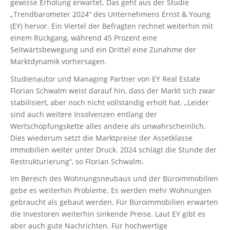
gewisse Erholung erwartet. Das geht aus der Studie
„Trendbarometer 2024“ des Unternehmens Ernst & Young
(EY) hervor. Ein Viertel der Befragten rechnet weiterhin mit
einem Rückgang, während 45 Prozent eine
Seitwärtsbewegung und ein Drittel eine Zunahme der
Marktdynamik vorhersagen.
Studienautor und Managing Partner von EY Real Estate
Florian Schwalm weist darauf hin, dass der Markt sich zwar
stabilisiert, aber noch nicht vollständig erholt hat. „Leider
sind auch weitere Insolvenzen entlang der
Wertschöpfungskette alles andere als unwahrscheinlich.
Dies wiederum setzt die Marktpreise der Assetklasse
Immobilien weiter unter Druck. 2024 schlägt die Stunde der
Restrukturierung“, so Florian Schwalm.
Im Bereich des Wohnungsneubaus und der Büroimmobilien
gebe es weiterhin Probleme. Es werden mehr Wohnungen
gebraucht als gebaut werden. Für Büroimmobilien erwarten
die Investoren weiterhin sinkende Preise. Laut EY gibt es
aber auch gute Nachrichten. Für hochwertige