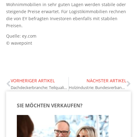
Wohnimmobilien in sehr guten Lagen werden stabile oder
steigende Preise erwartet. Für Logistikimmobilien rechnen
die von EY befragten Investoren ebenfalls mit stabilen
Preisen.
Quelle: ey.com
© wavepoint
VORHERIGER ARTIKEL
NÄCHSTER ARTIKEL
Dachdeckerbranche: Teilqualifikation möglich
Holzindustrie: Bundesverband beklagt fehlenden Versicherungsschutz
SIE MÖCHTEN VERKAUFEN?