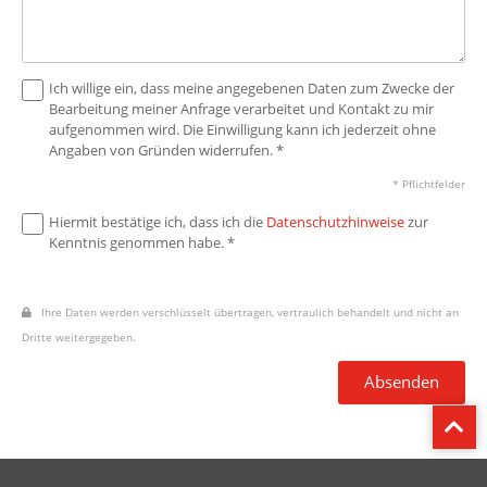
Ich willige ein, dass meine angegebenen Daten zum Zwecke der
Bearbeitung meiner Anfrage verarbeitet und Kontakt zu mir
aufgenommen wird. Die Einwilligung kann ich jederzeit ohne
Angaben von Gründen widerrufen. *
* Pflichtfelder
Hiermit bestätige ich, dass ich die
Datenschutzhinweise
zur
Kenntnis genommen habe. *
Ihre Daten werden verschlüsselt übertragen, vertraulich behandelt und nicht an
Dritte weitergegeben.
Absenden