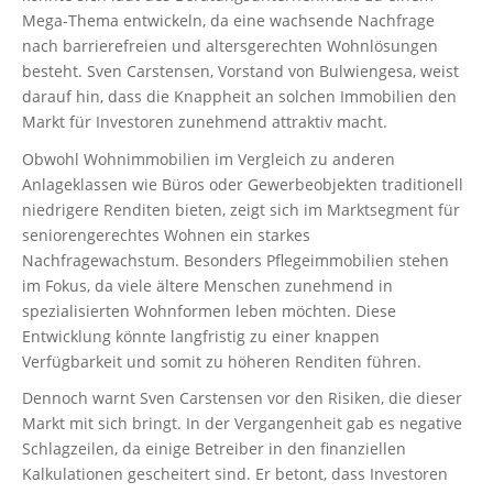
Mega-Thema entwickeln, da eine wachsende Nachfrage
nach barrierefreien und altersgerechten Wohnlösungen
besteht. Sven Carstensen, Vorstand von Bulwiengesa, weist
darauf hin, dass die Knappheit an solchen Immobilien den
Markt für Investoren zunehmend attraktiv macht.
Obwohl Wohnimmobilien im Vergleich zu anderen
Anlageklassen wie Büros oder Gewerbeobjekten traditionell
niedrigere Renditen bieten, zeigt sich im Marktsegment für
seniorengerechtes Wohnen ein starkes
Nachfragewachstum. Besonders Pflegeimmobilien stehen
im Fokus, da viele ältere Menschen zunehmend in
spezialisierten Wohnformen leben möchten. Diese
Entwicklung könnte langfristig zu einer knappen
Verfügbarkeit und somit zu höheren Renditen führen.
Dennoch warnt Sven Carstensen vor den Risiken, die dieser
Markt mit sich bringt. In der Vergangenheit gab es negative
Schlagzeilen, da einige Betreiber in den finanziellen
Kalkulationen gescheitert sind. Er betont, dass Investoren