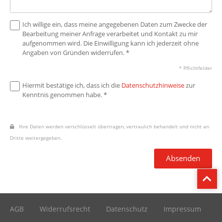
Ich willige ein, dass meine angegebenen Daten zum Zwecke der
Bearbeitung meiner Anfrage verarbeitet und Kontakt zu mir
aufgenommen wird. Die Einwilligung kann ich jederzeit ohne
Angaben von Gründen widerrufen. *
* Pflichtfelder
Hiermit bestätige ich, dass ich die
Datenschutzhinweise
zur
Kenntnis genommen habe. *
Ihre Daten werden verschlüsselt übertragen, vertraulich behandelt und nicht an
Dritte weitergegeben.
Absenden
AGB
Widerrufsrecht
Datenschutz
Impressum