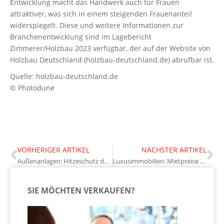
Entwicklung macht das Handwerk auch für Frauen
attraktiver, was sich in einem steigenden Frauenanteil
widerspiegelt. Diese und weitere Informationen zur
Branchenentwicklung sind im Lagebericht
Zimmerer/Holzbau 2023 verfügbar, der auf der Website von
Holzbau Deutschland (holzbau-deutschland.de) abrufbar ist.
Quelle: holzbau-deutschland.de
© Photodune
VORHERIGER ARTIKEL
NÄCHSTER ARTIKEL
Außenanlagen: Hitzeschutz durch richtige Bepflanzung
Luxusimmobilien: Mietpreise von fast 20.000 Euro pro Monat
SIE MÖCHTEN VERKAUFEN?