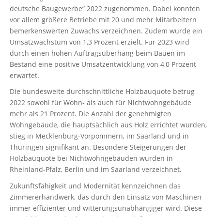
deutsche Baugewerbe“ 2022 zugenommen. Dabei konnten
vor allem größere Betriebe mit 20 und mehr Mitarbeitern
bemerkenswerten Zuwachs verzeichnen. Zudem wurde ein
Umsatzwachstum von 1,3 Prozent erzielt. Für 2023 wird
durch einen hohen Auftragsüberhang beim Bauen im
Bestand eine positive Umsatzentwicklung von 4,0 Prozent
erwartet.
Die bundesweite durchschnittliche Holzbauquote betrug
2022 sowohl für Wohn- als auch für Nichtwohngebäude
mehr als 21 Prozent. Die Anzahl der genehmigten
Wohngebäude, die hauptsächlich aus Holz errichtet wurden,
stieg in Mecklenburg-Vorpommern, im Saarland und in
Thüringen signifikant an. Besondere Steigerungen der
Holzbauquote bei Nichtwohngebäuden wurden in
Rheinland-Pfalz, Berlin und im Saarland verzeichnet.
Zukunftsfähigkeit und Modernität kennzeichnen das
Zimmererhandwerk, das durch den Einsatz von Maschinen
immer effizienter und witterungsunabhängiger wird. Diese