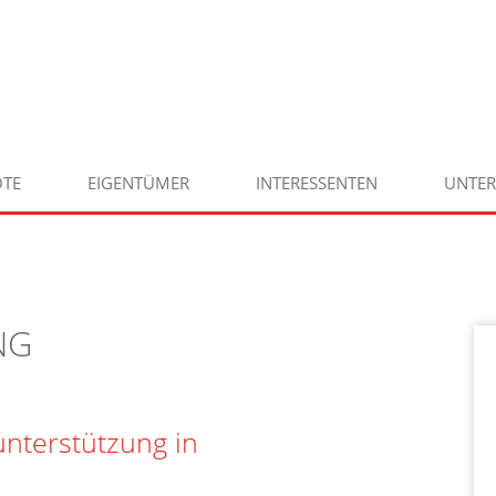
TE
EIGENTÜMER
INTERESSENTEN
UNTE
NG
unterstützung in