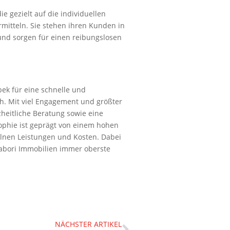
e gezielt auf die individuellen
mitteln. Sie stehen ihren Kunden in
und sorgen für einen reibungslosen
ek für eine schnelle und
h. Mit viel Engagement und größter
heitliche Beratung sowie eine
ophie ist geprägt von einem hohen
elnen Leistungen und Kosten. Dabei
Sabori Immobilien immer oberste
NÄCHSTER ARTIKEL