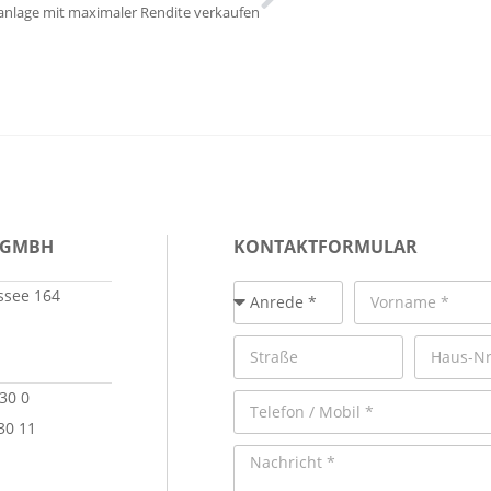
anlage mit maximaler Rendite verkaufen
 GMBH
KONTAKTFORMULAR
see 164
 30 0
30 11