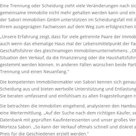
Eine Trennung oder Scheidung zieht viele Veränderungen nach sic
gemeinsame Immobilie nicht mehr gehalten werden kann und ein 
der Sabori Immobilien GmbH unterstützen im Scheidungsfall mit i
ihrem ausgeprägten Fachwissen auf dem Weg zum erfolgreichen I
„Unsere Erfahrung zeigt, dass für viele getrennte Paare der Immobi
auch wenn das ehemalige Haus mal der Lebensmittelpunkt der Fami
Geschäftsführer des gleichnamigen Immobilienunternehmens. „Oftm
Situation den Verkauf, da die Finanzierung oder die Haushaltsfüh
gestemmt werden können. In anderen Fällen wünschen beide Parte
Trennung und einen Neuanfang.“
Die kompetenten Immobilienmakler von Sabori kennen sich genau
Scheidung aus und bieten wertvolle Unterstützung und Entlastung
Sie beraten umfassend und einfühlsam zu allen Fragestellungen 
Sie betrachten die Immobilien eingehend, analysieren den Hambu
eine Wertermittlung. „Auf der Suche nach dem richtigen Käufer, 
Datenbank mit geprüften Kaufinteressenten und unser großes Verh
Morteza Sabori. „So kann der Verkauf oftmals schnell und diskret
Preis für die Geschiedenen erzielt werden.“