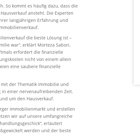
h. So kommt es häufig dazu, dass die
Hausverkauf ansteht. Die Experten
hrer langjährigen Erfahrung und
mmobilienverkauf.
lienverkauf die beste Lösung ist –
lie war“, erklärt Morteza Sabori,
als erfordert die finanzielle
rungskosten nicht von einem allein
ien eine saubere finanzielle
 mit der Thematik Immobilie und
 in einer nervenaufreibenden Zeit.
rund um den Hausverkauf.
rger Immobilienmarkt und erstellen
setzen wir auf unsere umfangreiche
andlungsgeschick“, erläutert
 abgewickelt werden und der beste