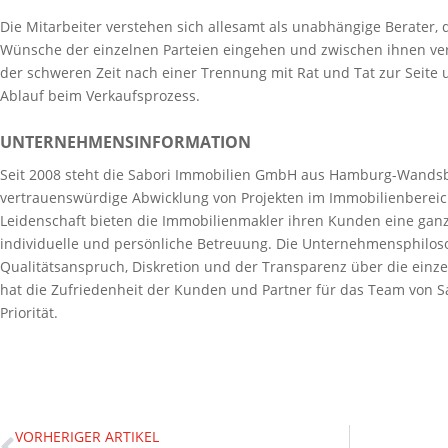
Die Mitarbeiter verstehen sich allesamt als unabhängige Berater, di
Wünsche der einzelnen Parteien eingehen und zwischen ihnen ver
der schweren Zeit nach einer Trennung mit Rat und Tat zur Seite 
Ablauf beim Verkaufsprozess.
UNTERNEHMENSINFORMATION
Seit 2008 steht die Sabori Immobilien GmbH aus Hamburg-Wandsb
vertrauenswürdige Abwicklung von Projekten im Immobilienbereic
Leidenschaft bieten die Immobilienmakler ihren Kunden eine ganz
individuelle und persönliche Betreuung. Die Unternehmensphilos
Qualitätsanspruch, Diskretion und der Transparenz über die einz
hat die Zufriedenheit der Kunden und Partner für das Team von 
Priorität.
VORHERIGER ARTIKEL