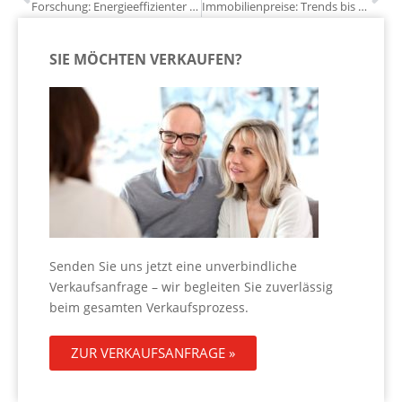
Forschung: Energieeffizienter Kühlschrank mit Nickel-Titan entwickelt
Immobilienpreise: Trends bis 2035
SIE MÖCHTEN VERKAUFEN?
Senden Sie uns jetzt eine unverbindliche
Verkaufsanfrage – wir begleiten Sie zuverlässig
beim gesamten Verkaufsprozess.
ZUR VERKAUFSANFRAGE »