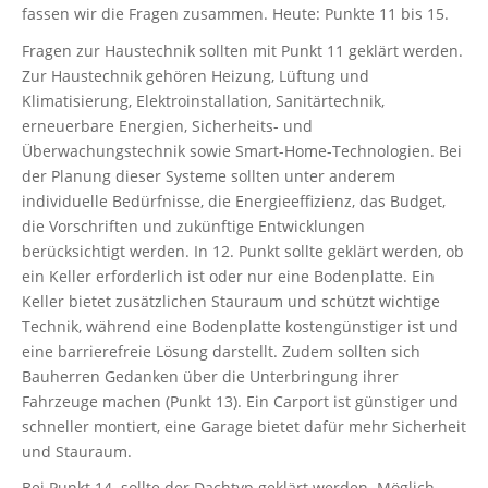
fassen wir die Fragen zusammen. Heute: Punkte 11 bis 15.
Fragen zur Haustechnik sollten mit Punkt 11 geklärt werden.
Zur Haustechnik gehören Heizung, Lüftung und
Klimatisierung, Elektroinstallation, Sanitärtechnik,
erneuerbare Energien, Sicherheits- und
Überwachungstechnik sowie Smart-Home-Technologien. Bei
der Planung dieser Systeme sollten unter anderem
individuelle Bedürfnisse, die Energieeffizienz, das Budget,
die Vorschriften und zukünftige Entwicklungen
berücksichtigt werden. In 12. Punkt sollte geklärt werden, ob
ein Keller erforderlich ist oder nur eine Bodenplatte. Ein
Keller bietet zusätzlichen Stauraum und schützt wichtige
Technik, während eine Bodenplatte kostengünstiger ist und
eine barrierefreie Lösung darstellt. Zudem sollten sich
Bauherren Gedanken über die Unterbringung ihrer
Fahrzeuge machen (Punkt 13). Ein Carport ist günstiger und
schneller montiert, eine Garage bietet dafür mehr Sicherheit
und Stauraum.
Bei Punkt 14. sollte der Dachtyp geklärt werden. Möglich