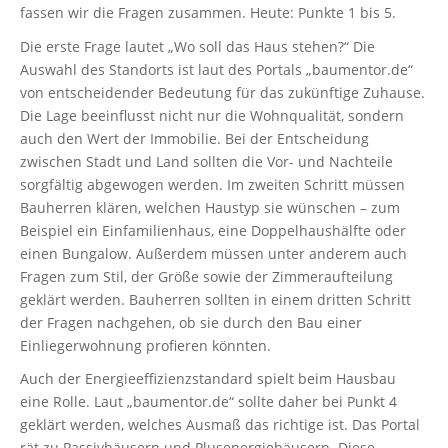
fassen wir die Fragen zusammen. Heute: Punkte 1 bis 5.
Die erste Frage lautet „Wo soll das Haus stehen?“ Die
Auswahl des Standorts ist laut des Portals „baumentor.de“
von entscheidender Bedeutung für das zukünftige Zuhause.
Die Lage beeinflusst nicht nur die Wohnqualität, sondern
auch den Wert der Immobilie. Bei der Entscheidung
zwischen Stadt und Land sollten die Vor- und Nachteile
sorgfältig abgewogen werden. Im zweiten Schritt müssen
Bauherren klären, welchen Haustyp sie wünschen – zum
Beispiel ein Einfamilienhaus, eine Doppelhaushälfte oder
einen Bungalow. Außerdem müssen unter anderem auch
Fragen zum Stil, der Größe sowie der Zimmeraufteilung
geklärt werden. Bauherren sollten in einem dritten Schritt
der Fragen nachgehen, ob sie durch den Bau einer
Einliegerwohnung profieren könnten.
Auch der Energieeffizienzstandard spielt beim Hausbau
eine Rolle. Laut „baumentor.de“ sollte daher bei Punkt 4
geklärt werden, welches Ausmaß das richtige ist. Das Portal
rät zu Passivhäusern und Plusenergiehäusern. Diese