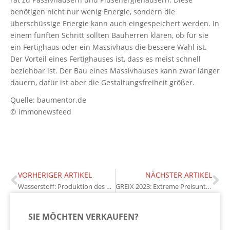
benötigen nicht nur wenig Energie, sondern die
überschüssige Energie kann auch eingespeichert werden. In
einem fünften Schritt sollten Bauherren klären, ob für sie
ein Fertighaus oder ein Massivhaus die bessere Wahl ist.
Der Vorteil eines Fertighauses ist, dass es meist schnell
beziehbar ist. Der Bau eines Massivhauses kann zwar länger
dauern, dafür ist aber die Gestaltungsfreiheit größer.
Quelle: baumentor.de
© immonewsfeed
VORHERIGER ARTIKEL
NÄCHSTER ARTIKEL
Wasserstoff: Produktion des Energieträgers bald zu Hause möglich?
GREIX 2023: Extreme Preisunterschiede in Städten
SIE MÖCHTEN VERKAUFEN?