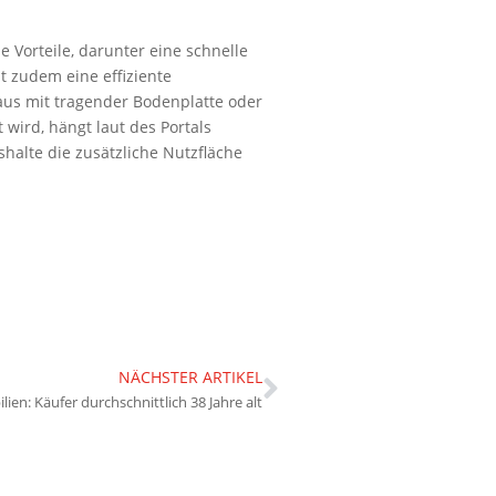
e Vorteile, darunter eine schnelle
t zudem eine effiziente
aus mit tragender Bodenplatte oder
 wird, hängt laut des Portals
halte die zusätzliche Nutzfläche
NÄCHSTER ARTIKEL
ien: Käufer durchschnittlich 38 Jahre alt