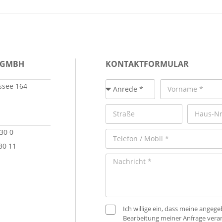
 GMBH
KONTAKTFORMULAR
see 164
 30 0
30 11
Ich willige ein, dass meine ange
Bearbeitung meiner Anfrage verar