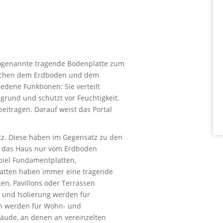
sogenannte tragende Bodenplatte zum
wischen dem Erdboden und dem
edene Funktionen: Sie verteilt
grund und schützt vor Feuchtigkeit.
eitragen. Darauf weist das Portal
atz. Diese haben im Gegensatz zu den
nd das Haus nur vom Erdboden
piel Fundamentplatten,
tten haben immer eine tragende
n, Pavillons oder Terrassen
und Isolierung werden für
en werden für Wohn- und
äude, an denen an vereinzelten