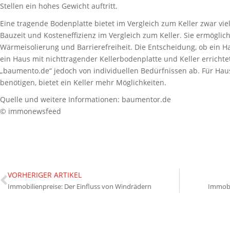
Stellen ein hohes Gewicht auftritt.
Eine tragende Bodenplatte bietet im Vergleich zum Keller zwar viel
Bauzeit und Kosteneffizienz im Vergleich zum Keller. Sie ermöglich
Wärmeisolierung und Barrierefreiheit. Die Entscheidung, ob ein H
ein Haus mit nichttragender Kellerbodenplatte und Keller errichtet
„baumento.de“ jedoch von individuellen Bedürfnissen ab. Für Haus
benötigen, bietet ein Keller mehr Möglichkeiten.
Quelle und weitere Informationen: baumentor.de
© immonewsfeed
VORHERIGER ARTIKEL
Immobilienpreise: Der Einfluss von Windrädern
Immobil