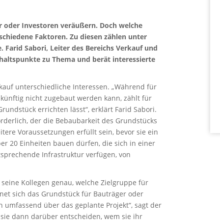
r oder Investoren veräußern. Doch welche
rschiedene Faktoren. Zu diesen zählen unter
 Farid Sabori, Leiter des Bereichs Verkauf und
haltspunkte zu Thema und berät interessierte
kauf unterschiedliche Interessen. „Während für
 künftig nicht zugebaut werden kann, zählt für
undstück errichten lässt“, erklärt Farid Sabori.
orderlich, der die Bebaubarkeit des Grundstücks
tere Voraussetzungen erfüllt sein, bevor sie ein
r 20 Einheiten bauen dürfen, die sich in einer
sprechende Infrastruktur verfügen, von
seine Kollegen genau, welche Zielgruppe für
net sich das Grundstück für Bauträger oder
h umfassend über das geplante Projekt“, sagt der
 sie dann darüber entscheiden, wem sie ihr