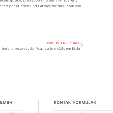
ätsanspruch, Diskretion und der Transparenz
enheit der Kunden und Partner für das Team von
NÄCHSTER ARTIKEL
nline und kostenlos den Wert der Immobilie ermitteln
 GMBH
KONTAKTFORMULAR