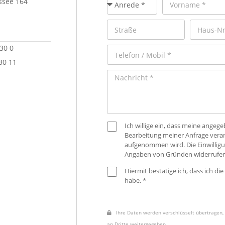
see 164
 30 0
30 11
Ich willige ein, dass meine ange
Bearbeitung meiner Anfrage verar
aufgenommen wird. Die Einwilligu
Angaben von Gründen widerrufen
Hiermit bestätige ich, dass ich die
habe. *
Ihre Daten werden verschlüsselt übertragen, 
an Dritte weitergegeben.