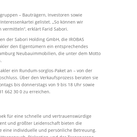
elgruppen – Bauträgern, Investoren sowie
nteressenkartei gelistet. „So können wir
ermitteln“, erklärt Farid Sabori.
en der Sabori Holding GmbH, die IROBAS
Makler den Eigentümern ein entsprechendes
Hamburg Neubauimmobilien, die unter dem Motto
.
akler ein Rundum-sorglos-Paket an – von der
bschluss. Über den Verkaufsprozess beraten sie
ntags bis donnerstags von 9 bis 18 Uhr sowie
31 662 30 0 zu erreichen.
ek für eine schnelle und vertrauenswürdige
ent und größter Leidenschaft bieten die
 eine individuelle und persönliche Betreuung.