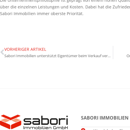
Die Unternehmensphilosophie ist geprägt von einem hohen Qualit
über die einzelnen Leistungen und Kosten. Dabei hat die Zufried
Sabori Immobilien immer oberste Priorität.
VORHERIGER ARTIKEL
Sabori Immobilien unterstützt Eigentümer beim Verkauf vermieteter Immobilien
O
SABORI IMMOBILIEN