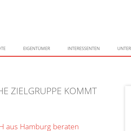
TE
EIGENTÜMER
INTERESSENTEN
UNTE
HE ZIELGRUPPE KOMMT
bH aus Hamburg beraten