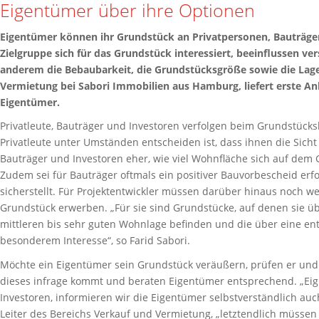
Eigentümer über ihre Optionen
Eigentümer können ihr Grundstück an Privatpersonen, Bauträge
Zielgruppe sich für das Grundstück interessiert, beeinflussen ve
anderem die Bebaubarkeit, die Grundstücksgröße sowie die Lage.
Vermietung bei Sabori Immobilien aus Hamburg, liefert erste An
Eigentümer.
Privatleute, Bauträger und Investoren verfolgen beim Grundstücks
Privatleute unter Umständen entscheiden ist, dass ihnen die Sicht
Bauträger und Investoren eher, wie viel Wohnfläche sich auf dem Gr
Zudem sei für Bauträger oftmals ein positiver Bauvorbescheid erf
sicherstellt. Für Projektentwickler müssen darüber hinaus noch wei
Grundstück erwerben. „Für sie sind Grundstücke, auf denen sie übe
mittleren bis sehr guten Wohnlage befinden und die über eine ent
besonderem Interesse“, so Farid Sabori.
Möchte ein Eigentümer sein Grundstück veräußern, prüfen er und 
dieses infrage kommt und beraten Eigentümer entsprechend. „Eig
Investoren, informieren wir die Eigentümer selbstverständlich auc
Leiter des Bereichs Verkauf und Vermietung, „letztendlich müssen