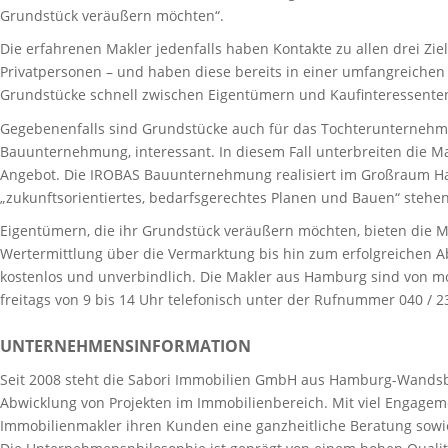
Grundstück veräußern möchten“.
Die erfahrenen Makler jedenfalls haben Kontakte zu allen drei Zi
Privatpersonen – und haben diese bereits in einer umfangreichen I
Grundstücke schnell zwischen Eigentümern und Kaufinteressenten v
Gegebenenfalls sind Grundstücke auch für das Tochterunternehm
Bauunternehmung, interessant. In diesem Fall unterbreiten die 
Angebot. Die IROBAS Bauunternehmung realisiert im Großraum 
„zukunftsorientiertes, bedarfsgerechtes Planen und Bauen“ stehen
Eigentümern, die ihr Grundstück veräußern möchten, bieten die M
Wertermittlung über die Vermarktung bis hin zum erfolgreichen A
kostenlos und unverbindlich. Die Makler aus Hamburg sind von mo
freitags von 9 bis 14 Uhr telefonisch unter der Rufnummer 040 / 2
UNTERNEHMENSINFORMATION
Seit 2008 steht die Sabori Immobilien GmbH aus Hamburg-Wandsb
Abwicklung von Projekten im Immobilienbereich. Mit viel Engagem
Immobilienmakler ihren Kunden eine ganzheitliche Beratung sowie