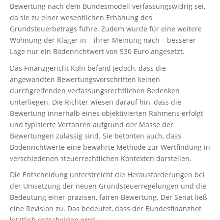
Bewertung nach dem Bundesmodell verfassungswidrig sei,
da sie zu einer wesentlichen Erhöhung des
Grundsteuerbetrags führe. Zudem wurde für eine weitere
Wohnung der Kläger in – ihrer Meinung nach – besserer
Lage nur ein Bodenrichtwert von 530 Euro angesetzt.
Das Finanzgericht Köln befand jedoch, dass die
angewandten Bewertungsvorschriften keinen
durchgreifenden verfassungsrechtlichen Bedenken
unterliegen. Die Richter wiesen darauf hin, dass die
Bewertung innerhalb eines objektivierten Rahmens erfolgt
und typisierte Verfahren aufgrund der Masse der
Bewertungen zulässig sind. Sie betonten auch, dass
Bodenrichtwerte eine bewährte Methode zur Wertfindung in
verschiedenen steuerrechtlichen Kontexten darstellen.
Die Entscheidung unterstreicht die Herausforderungen bei
der Umsetzung der neuen Grundsteuerregelungen und die
Bedeutung einer präzisen, fairen Bewertung. Der Senat ließ
eine Revision zu. Das bedeutet, dass der Bundesfinanzhof
letztlich entscheiden wird.