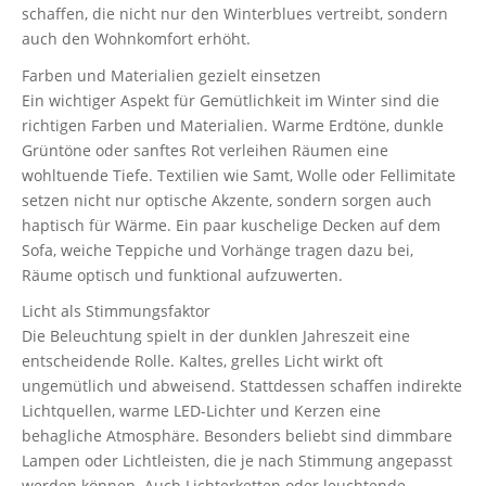
schaffen, die nicht nur den Winterblues vertreibt, sondern
auch den Wohnkomfort erhöht.
Farben und Materialien gezielt einsetzen
Ein wichtiger Aspekt für Gemütlichkeit im Winter sind die
richtigen Farben und Materialien. Warme Erdtöne, dunkle
Grüntöne oder sanftes Rot verleihen Räumen eine
wohltuende Tiefe. Textilien wie Samt, Wolle oder Fellimitate
setzen nicht nur optische Akzente, sondern sorgen auch
haptisch für Wärme. Ein paar kuschelige Decken auf dem
Sofa, weiche Teppiche und Vorhänge tragen dazu bei,
Räume optisch und funktional aufzuwerten.
Licht als Stimmungsfaktor
Die Beleuchtung spielt in der dunklen Jahreszeit eine
entscheidende Rolle. Kaltes, grelles Licht wirkt oft
ungemütlich und abweisend. Stattdessen schaffen indirekte
Lichtquellen, warme LED-Lichter und Kerzen eine
behagliche Atmosphäre. Besonders beliebt sind dimmbare
Lampen oder Lichtleisten, die je nach Stimmung angepasst
werden können. Auch Lichterketten oder leuchtende