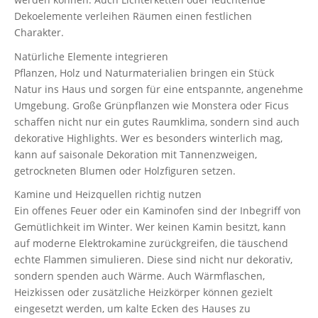
Dekoelemente verleihen Räumen einen festlichen
Charakter.
Natürliche Elemente integrieren
Pflanzen, Holz und Naturmaterialien bringen ein Stück
Natur ins Haus und sorgen für eine entspannte, angenehme
Umgebung. Große Grünpflanzen wie Monstera oder Ficus
schaffen nicht nur ein gutes Raumklima, sondern sind auch
dekorative Highlights. Wer es besonders winterlich mag,
kann auf saisonale Dekoration mit Tannenzweigen,
getrockneten Blumen oder Holzfiguren setzen.
Kamine und Heizquellen richtig nutzen
Ein offenes Feuer oder ein Kaminofen sind der Inbegriff von
Gemütlichkeit im Winter. Wer keinen Kamin besitzt, kann
auf moderne Elektrokamine zurückgreifen, die täuschend
echte Flammen simulieren. Diese sind nicht nur dekorativ,
sondern spenden auch Wärme. Auch Wärmflaschen,
Heizkissen oder zusätzliche Heizkörper können gezielt
eingesetzt werden, um kalte Ecken des Hauses zu