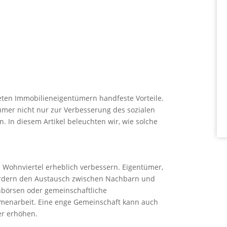
bieten Immobilieneigentümern handfeste Vorteile.
mer nicht nur zur Verbesserung des sozialen
. In diesem Artikel beleuchten wir, wie solche
 Wohnviertel erheblich verbessern. Eigentümer,
 fördern den Austausch zwischen Nachbarn und
chbörsen oder gemeinschaftliche
mmenarbeit. Eine enge Gemeinschaft kann auch
er erhöhen.