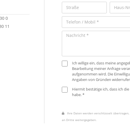
 30 0
30 11
Ich willige ein, dass meine ange
Bearbeitung meiner Anfrage verar
aufgenommen wird. Die Einwilligu
Angaben von Gründen widerrufen
Hiermit bestätige ich, dass ich die
habe. *
Ihre Daten werden verschlüsselt übertragen, 
an Dritte weitergegeben.