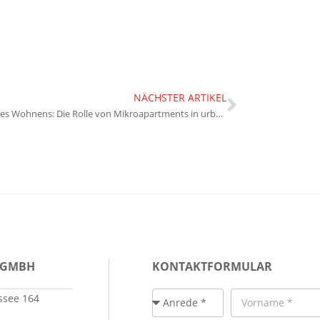
NÄCHSTER ARTIKEL
Zukunft des Wohnens: Die Rolle von Mikroapartments in urbanen Gebieten
 GMBH
KONTAKTFORMULAR
see 164