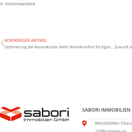
© immonewsfeed
VORHERIGER ARTIKEL
Optimierung der Raumakustik: Mehr Wohnkomfort für Eigentümer
SABORI IMMOBILIEN
Wandsbeker Chaus
22089 Hamburg