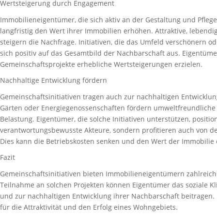
Wertsteigerung durch Engagement
Immobilieneigentümer, die sich aktiv an der Gestaltung und Pflege
langfristig den Wert ihrer Immobilien erhöhen. Attraktive, lebend
steigern die Nachfrage. Initiativen, die das Umfeld verschönern o
sich positiv auf das Gesamtbild der Nachbarschaft aus. Eigentüme
Gemeinschaftsprojekte erhebliche Wertsteigerungen erzielen.
Nachhaltige Entwicklung fördern
Gemeinschaftsinitiativen tragen auch zur nachhaltigen Entwicklun
Gärten oder Energiegenossenschaften fördern umweltfreundliche 
Belastung. Eigentümer, die solche Initiativen unterstützen, position
verantwortungsbewusste Akteure, sondern profitieren auch von d
Dies kann die Betriebskosten senken und den Wert der Immobili
Fazit
Gemeinschaftsinitiativen bieten Immobilieneigentümern zahlreiche
Teilnahme an solchen Projekten können Eigentümer das soziale Kl
und zur nachhaltigen Entwicklung ihrer Nachbarschaft beitragen. E
für die Attraktivität und den Erfolg eines Wohngebiets.