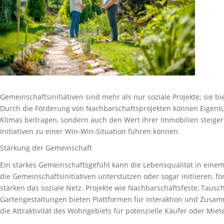
Gemeinschaftsinitiativen sind mehr als nur soziale Projekte; sie 
Durch die Förderung von Nachbarschaftsprojekten können Eigentü
Klimas beitragen, sondern auch den Wert ihrer Immobilien steigern
Initiativen zu einer Win-Win-Situation führen können.
Stärkung der Gemeinschaft
Ein starkes Gemeinschaftsgefühl kann die Lebensqualität in einem
die Gemeinschaftsinitiativen unterstützen oder sogar initiieren,
stärken das soziale Netz. Projekte wie Nachbarschaftsfeste, Taus
Gartengestaltungen bieten Plattformen für Interaktion und Zusa
die Attraktivität des Wohngebiets für potenzielle Käufer oder Miet