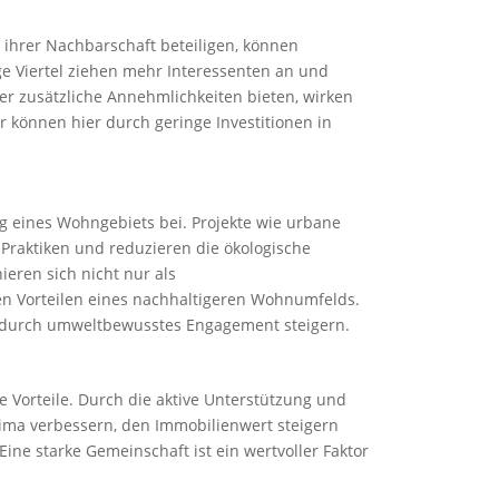
 ihrer Nachbarschaft beteiligen, können
ige Viertel ziehen mehr Interessenten an und
der zusätzliche Annehmlichkeiten bieten, wirken
r können hier durch geringe Investitionen in
g eines Wohngebiets bei. Projekte wie urbane
Praktiken und reduzieren die ökologische
ieren sich nicht nur als
en Vorteilen eines nachhaltigeren Wohnumfelds.
e durch umweltbewusstes Engagement steigern.
 Vorteile. Durch die aktive Unterstützung und
ima verbessern, den Immobilienwert steigern
ine starke Gemeinschaft ist ein wertvoller Faktor