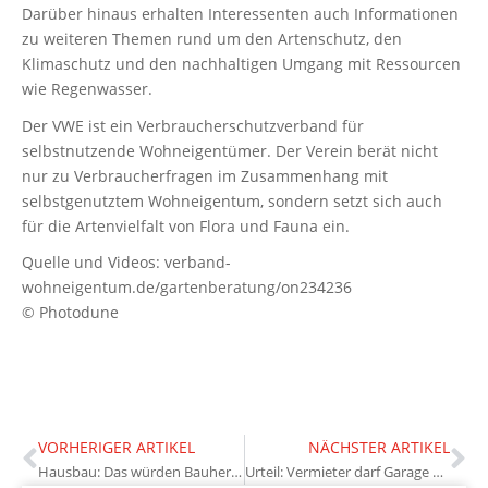
Darüber hinaus erhalten Interessenten auch Informationen
zu weiteren Themen rund um den Artenschutz, den
Klimaschutz und den nachhaltigen Umgang mit Ressourcen
wie Regenwasser.
Der VWE ist ein Verbraucherschutzverband für
selbstnutzende Wohneigentümer. Der Verein berät nicht
nur zu Verbraucherfragen im Zusammenhang mit
selbstgenutztem Wohneigentum, sondern setzt sich auch
für die Artenvielfalt von Flora und Fauna ein.
Quelle und Videos: verband-
wohneigentum.de/gartenberatung/on234236
© Photodune
VORHERIGER ARTIKEL
NÄCHSTER ARTIKEL
Hausbau: Das würden Bauherren anders machen
Urteil: Vermieter darf Garage nicht separat kündigen